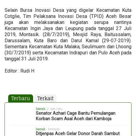
Selain Bursa Inovasi Desa yang digelar Kecamatan Kuta
Cotglie, Tim Pelaksana Inovasi Desa (TPID) Aceh Besar
juga akan melaksanakan kegiatan serupa nantinya
Kecamatan Ingin Jaya dan Leupung pada tanggal 27 Juli
2019, Montasik. (28/7/2019), Mesjid Raya, Baitussalam,
Darussalam, Kuta Baro dan Darul Kamal (29-07-2019).
Sementara Kecamatan Kuta Malaka, Seulimuem dan Lhoong
(30/7/2019) serta Kecamatan Indrapuri dan Pulo Aceh pada
tanggal 31 Juli 2019.
Editor : Rudi H
Terbaru
Terkait
Daerah
, 2 Jam Lalu
Senator Azhari Cage Bantu Pemulangan
Korban Scam Asal Aceh dari Kamboja
Daerah
, Kemarin
Ditjenpas Aceh Gelar Donor Darah Sambut