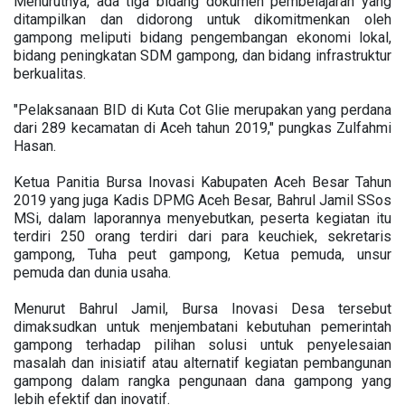
Menurutnya, ada tiga bidang dokumen pembelajaran yang
ditampilkan dan didorong untuk dikomitmenkan oleh
gampong meliputi bidang pengembangan ekonomi lokal,
bidang peningkatan SDM gampong, dan bidang infrastruktur
berkualitas.
"Pelaksanaan BID di Kuta Cot Glie merupakan yang perdana
dari 289 kecamatan di Aceh tahun 2019," pungkas Zulfahmi
Hasan.
Ketua Panitia Bursa Inovasi Kabupaten Aceh Besar Tahun
2019 yang juga Kadis DPMG Aceh Besar, Bahrul Jamil SSos
MSi, dalam laporannya menyebutkan, peserta kegiatan itu
terdiri 250 orang terdiri dari para keuchiek, sekretaris
gampong, Tuha peut gampong, Ketua pemuda, unsur
pemuda dan dunia usaha.
Menurut Bahrul Jamil, Bursa Inovasi Desa tersebut
dimaksudkan untuk menjembatani kebutuhan pemerintah
gampong terhadap pilihan solusi untuk penyelesaian
masalah dan inisiatif atau alternatif kegiatan pembangunan
gampong dalam rangka pengunaan dana gampong yang
lebih efektif dan inovatif.