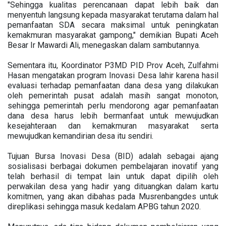
"Sehingga kualitas perencanaan dapat lebih baik dan
menyentuh langsung kepada masyarakat terutama dalam hal
pemanfaatan SDA secara maksimal untuk peningkatan
kemakmuran masyarakat gampong," demikian Bupati Aceh
Besar Ir Mawardi Ali, menegaskan dalam sambutannya.
Sementara itu, Koordinator P3MD PID Prov Aceh, Zulfahmi
Hasan mengatakan program Inovasi Desa lahir karena hasil
evaluasi terhadap pemanfaatan dana desa yang dilakukan
oleh pemerintah pusat adalah masih sangat monoton,
sehingga pemerintah perlu mendorong agar pemanfaatan
dana desa harus lebih bermanfaat untuk mewujudkan
kesejahteraan dan kemakmuran masyarakat serta
mewujudkan kemandirian desa itu sendiri.
Tujuan Bursa Inovasi Desa (BID) adalah sebagai ajang
sosialisasi berbagai dokumen pembelajaran inovatif yang
telah berhasil di tempat lain untuk dapat dipilih oleh
perwakilan desa yang hadir yang dituangkan dalam kartu
komitmen, yang akan dibahas pada Musrenbangdes untuk
direplikasi sehingga masuk kedalam APBG tahun 2020.