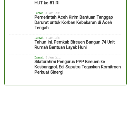
HUT ke-81 RI
Daerah
, 4 Jam Lalu
Pemerintah Aceh Kirim Bantuan Tanggap
Darurat untuk Korban Kebakaran di Aceh
Tengah
Daerah
, 4 Jam Lalu
Tahun Ini, Pemkab Bireuen Bangun 74 Unit
Rumah Bantuan Layak Huni
Daerah
, 8 Jam Lalu
Silaturahmi Pengurus PPP Bireuen ke
Kesbangpol, Edi Saputra Tegaskan Komitmen
Perkuat Sinergi