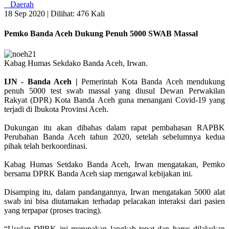
Daerah
18 Sep 2020 |
Dilihat: 476 Kali
Pemko Banda Aceh Dukung Penuh 5000 SWAB Massal
Kabag Humas Sekdako Banda Aceh, Irwan.
IJN - Banda Aceh |
Pemerintah Kota Banda Aceh mendukung
penuh 5000 test swab massal yang diusul Dewan Perwakilan
Rakyat (DPR) Kota Banda Aceh guna menangani Covid-19 yang
terjadi di Ibukota Provinsi Aceh.
Dukungan itu akan dibahas dalam rapat pembahasan RAPBK
Perubahan Banda Aceh tahun 2020, setelah sebelumnya kedua
pihak telah berkoordinasi.
Kabag Humas Setdako Banda Aceh, Irwan mengatakan, Pemko
bersama DPRK Banda Aceh siap mengawal kebijakan ini.
Disamping itu, dalam pandangannya, Irwan mengatakan 5000 alat
swab ini bisa diutamakan terhadap pelacakan interaksi dari pasien
yang terpapar (proses tracing).
“Usulan DPRK ini merupakan langkah tepat dan harus dilakukan