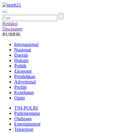
Redaksi
Disclaimer
RUBRIK
Internasional
Nasional
Daerah
Hukum
Politik
Ekonomi
Pendidikan
Advertorial
Profile
Kesehatan
Opini
TNI-POLRI
Parlementaria
Olahraga
Entertainment
Teknologi