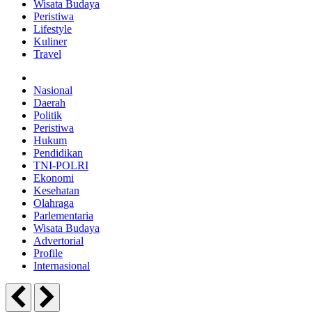
Wisata Budaya
Peristiwa
Lifestyle
Kuliner
Travel
Nasional
Daerah
Politik
Peristiwa
Hukum
Pendidikan
TNI-POLRI
Ekonomi
Kesehatan
Olahraga
Parlementaria
Wisata Budaya
Advertorial
Profile
Internasional