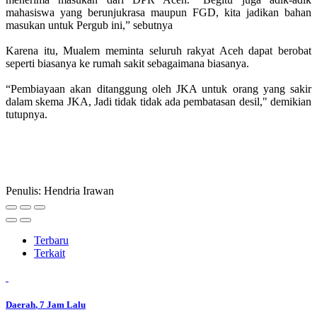
mahasiswa yang berunjukrasa maupun FGD, kita jadikan bahan
masukan untuk Pergub ini,” sebutnya
Karena itu, Mualem meminta seluruh rakyat Aceh dapat berobat
seperti biasanya ke rumah sakit sebagaimana biasanya.
“Pembiayaan akan ditanggung oleh JKA untuk orang yang sakir
dalam skema JKA, Jadi tidak tidak ada pembatasan desil," demikian
tutupnya.
Penulis: Hendria Irawan
Terbaru
Terkait
Daerah
, 7 Jam Lalu