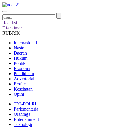
Redaksi
Disclaimer
RUBRIK
Internasional
Nasional
Daerah
Hukum
Politik
Ekonomi
Pendidikan
Advertorial
Profile
Kesehatan
Opini
TNI-POLRI
Parlementaria
Olahraga
Entertainment
Teknologi