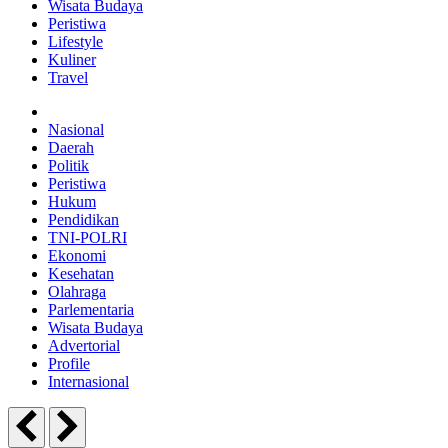
Wisata Budaya
Peristiwa
Lifestyle
Kuliner
Travel
Nasional
Daerah
Politik
Peristiwa
Hukum
Pendidikan
TNI-POLRI
Ekonomi
Kesehatan
Olahraga
Parlementaria
Wisata Budaya
Advertorial
Profile
Internasional