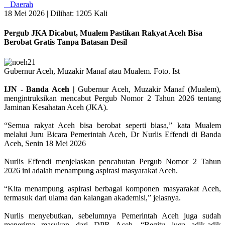
Daerah
18 Mei 2026 |
Dilihat: 1205 Kali
Pergub JKA Dicabut, Mualem Pastikan Rakyat Aceh Bisa
Berobat Gratis Tanpa Batasan Desil
Gubernur Aceh, Muzakir Manaf atau Mualem. Foto. Ist
IJN - Banda Aceh |
Gubernur Aceh, Muzakir Manaf (Mualem),
mengintruksikan mencabut Pergub Nomor 2 Tahun 2026 tentang
Jaminan Kesahatan Aceh (JKA).
“Semua rakyat Aceh bisa berobat seperti biasa,” kata Mualem
melalui Juru Bicara Pemerintah Aceh, Dr Nurlis Effendi di Banda
Aceh, Senin 18 Mei 2026
Nurlis Effendi menjelaskan pencabutan Pergub Nomor 2 Tahun
2026 ini adalah menampung aspirasi masyarakat Aceh.
“Kita menampung aspirasi berbagai komponen masyarakat Aceh,
termasuk dari ulama dan kalangan akademisi,” jelasnya.
Nurlis menyebutkan, sebelumnya Pemerintah Aceh juga sudah
menerima masukan dari DPR Aceh. “Begitu juga adik-adik