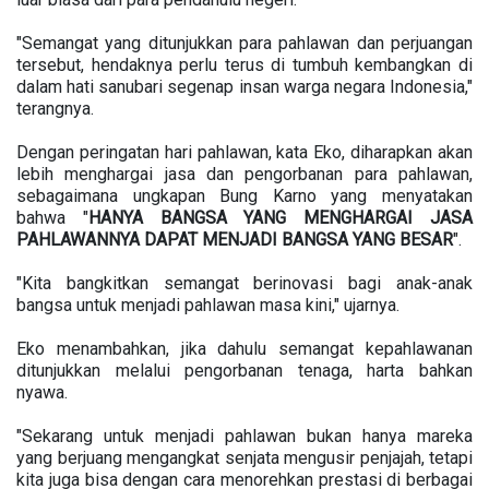
"Semangat yang ditunjukkan para pahlawan dan perjuangan
tersebut, hendaknya perlu terus di tumbuh kembangkan di
dalam hati sanubari segenap insan warga negara Indonesia,"
terangnya.
Dengan peringatan hari pahlawan, kata Eko, diharapkan akan
lebih menghargai jasa dan pengorbanan para pahlawan,
sebagaimana ungkapan Bung Karno yang menyatakan
bahwa "
HANYA
BANGSA
YANG
MENGHARGAI
JASA
PAHLAWANNYA
DAPAT
MENJADI
BANGSA
YANG
BESAR
".
"Kita bangkitkan semangat berinovasi bagi anak-anak
bangsa untuk menjadi pahlawan masa kini," ujarnya.
Eko menambahkan, jika dahulu semangat kepahlawanan
ditunjukkan melalui pengorbanan tenaga, harta bahkan
nyawa.
"Sekarang untuk menjadi pahlawan bukan hanya mareka
yang berjuang mengangkat senjata mengusir penjajah, tetapi
kita juga bisa dengan cara menorehkan prestasi di berbagai