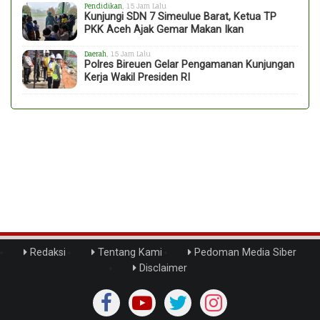
Pendidikan
, 15 Jam Lalu
Kunjungi SDN 7 Simeulue Barat, Ketua TP
PKK Aceh Ajak Gemar Makan Ikan
Daerah
, 15 Jam Lalu
Polres Bireuen Gelar Pengamanan Kunjungan
Kerja Wakil Presiden RI
Redaksi
Tentang Kami
Pedoman Media Siber
Disclaimer