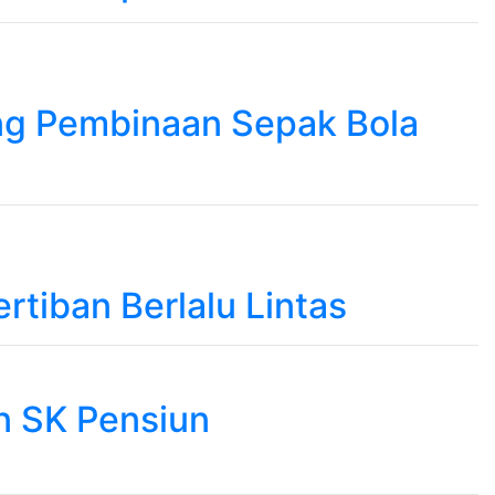
ng Pembinaan Sepak Bola
rtiban Berlalu Lintas
n SK Pensiun