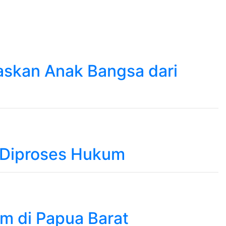
askan Anak Bangsa dari
 Diproses Hukum
am di Papua Barat