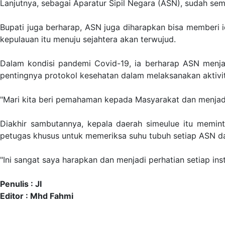
Lanjutnya, sebagai Aparatur Sipil Negara (ASN), sudah s
Bupati juga berharap, ASN juga diharapkan bisa memberi
kepulauan itu menuju sejahtera akan terwujud.
Dalam kondisi pandemi Covid-19, ia berharap ASN menj
pentingnya protokol kesehatan dalam melaksanakan aktivita
"Mari kita beri pemahaman kepada Masyarakat dan menjadi
Diakhir sambutannya, kepala daerah simeulue itu memint
petugas khusus untuk memeriksa suhu tubuh setiap ASN d
"Ini sangat saya harapkan dan menjadi perhatian setiap in
Penulis : JI
Editor : Mhd Fahmi