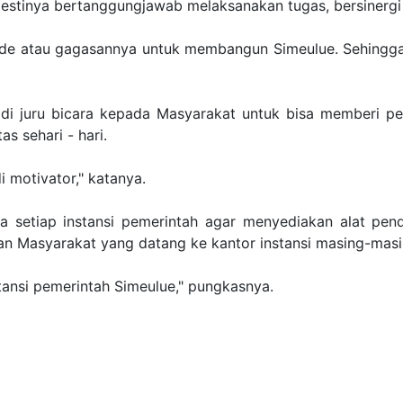
emestinya bertanggungjawab melaksanakan tugas, bersiner
 ide atau gagasannya untuk membangun Simeulue. Sehingg
adi juru bicara kepada Masyarakat untuk bisa memberi 
s sehari - hari.
 motivator," katanya.
a setiap instansi pemerintah agar menyediakan alat pen
an Masyarakat yang datang ke kantor instansi masing-mas
stansi pemerintah Simeulue," pungkasnya.