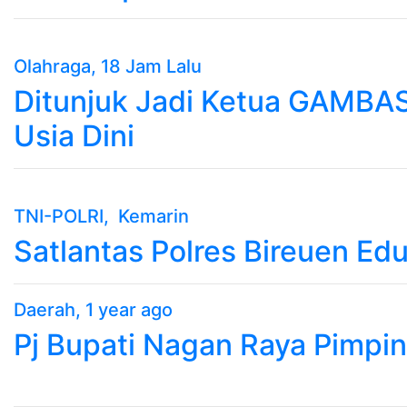
Olahraga
, 18 Jam Lalu
Ditunjuk Jadi Ketua GAMBA
Usia Dini
TNI-POLRI
, Kemarin
Satlantas Polres Bireuen Ed
Daerah
, 1 year ago
Pj Bupati Nagan Raya Pimpi