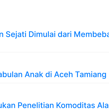
n Sejati Dimulai dari Membeb
abulan Anak di Aceh Tamiang
kukan Penelitian Komoditas Al