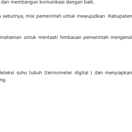
gi dan membangun komunikasi dengan baik.
a sebutnya, misi pemerintah untuk mewujudkan Kabupaten
pemahaman untuk mentaati himbauan pemerintah mengenai
deteksi suhu tubuh (termometer digital ) dan menyiapkan
ing.