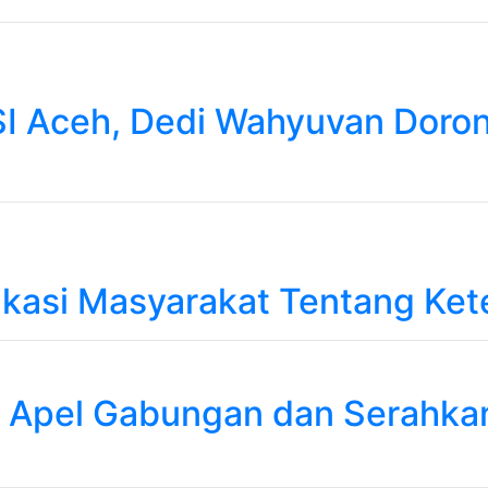
SI Aceh, Dedi Wahyuvan Doro
ukasi Masyarakat Tentang Kete
n Apel Gabungan dan Serahka