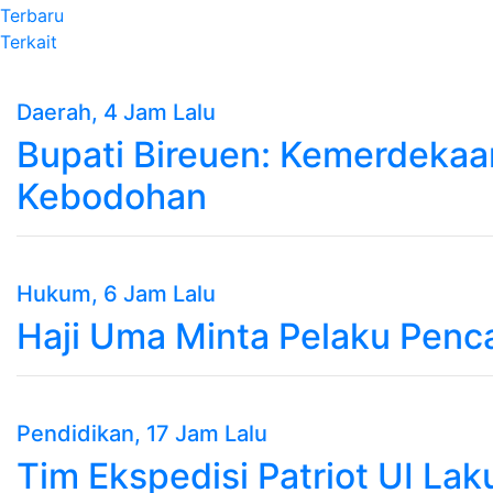
Terbaru
Terkait
Daerah
, 4 Jam Lalu
Bupati Bireuen: Kemerdekaa
Kebodohan
Hukum
, 6 Jam Lalu
Haji Uma Minta Pelaku Penc
Pendidikan
, 17 Jam Lalu
Tim Ekspedisi Patriot UI La