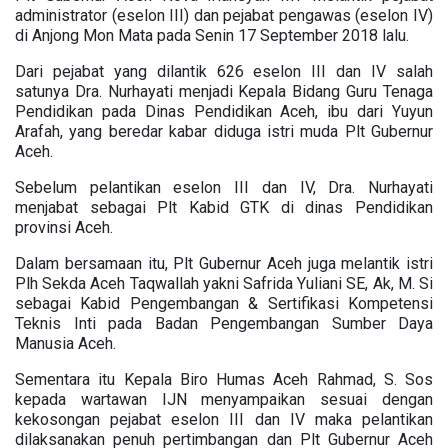
administrator (eselon III) dan pejabat pengawas (eselon IV)
di Anjong Mon Mata pada Senin 17 September 2018 lalu.
Dari pejabat yang dilantik 626 eselon III dan IV salah
satunya Dra. Nurhayati menjadi Kepala Bidang Guru Tenaga
Pendidikan pada Dinas Pendidikan Aceh, ibu dari Yuyun
Arafah, yang beredar kabar diduga istri muda Plt Gubernur
Aceh.
Sebelum pelantikan eselon III dan IV, Dra. Nurhayati
menjabat sebagai Plt Kabid GTK di dinas Pendidikan
provinsi Aceh.
Dalam bersamaan itu, Plt Gubernur Aceh juga melantik istri
Plh Sekda Aceh Taqwallah yakni Safrida Yuliani SE, Ak, M. Si
sebagai Kabid Pengembangan & Sertifikasi Kompetensi
Teknis Inti pada Badan Pengembangan Sumber Daya
Manusia Aceh.
Sementara itu Kepala Biro Humas Aceh Rahmad, S. Sos
kepada wartawan IJN menyampaikan sesuai dengan
kekosongan pejabat eselon III dan IV maka pelantikan
dilaksanakan penuh pertimbangan dan Plt Gubernur Aceh