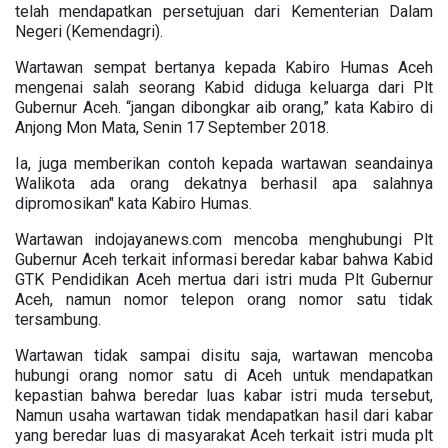
telah mendapatkan persetujuan dari Kementerian Dalam
Negeri (Kemendagri).
Wartawan sempat bertanya kepada Kabiro Humas Aceh
mengenai salah seorang Kabid diduga keluarga dari Plt
Gubernur Aceh. “jangan dibongkar aib orang,” kata Kabiro di
Anjong Mon Mata, Senin 17 September 2018.
Ia, juga memberikan contoh kepada wartawan seandainya
Walikota ada orang dekatnya berhasil apa salahnya
dipromosikan" kata Kabiro Humas.
Wartawan indojayanews.com mencoba menghubungi Plt
Gubernur Aceh terkait informasi beredar kabar bahwa Kabid
GTK Pendidikan Aceh mertua dari istri muda Plt Gubernur
Aceh, namun nomor telepon orang nomor satu tidak
tersambung.
Wartawan tidak sampai disitu saja, wartawan mencoba
hubungi orang nomor satu di Aceh untuk mendapatkan
kepastian bahwa beredar luas kabar istri muda tersebut,
Namun usaha wartawan tidak mendapatkan hasil dari kabar
yang beredar luas di masyarakat Aceh terkait istri muda plt