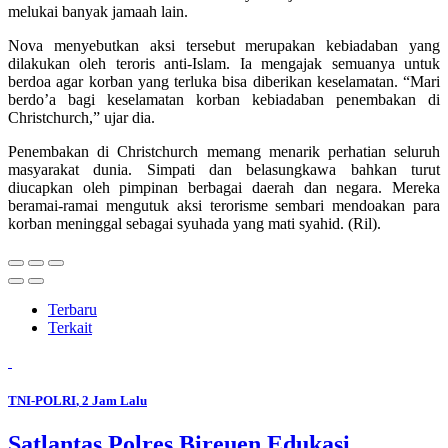
melukai banyak jamaah lain.
Nova menyebutkan aksi tersebut merupakan kebiadaban yang
dilakukan oleh teroris anti-Islam. Ia mengajak semuanya untuk
berdoa agar korban yang terluka bisa diberikan keselamatan. “Mari
berdo’a bagi keselamatan korban kebiadaban penembakan di
Christchurch,” ujar dia.
Penembakan di Christchurch memang menarik perhatian seluruh
masyarakat dunia. Simpati dan belasungkawa bahkan turut
diucapkan oleh pimpinan berbagai daerah dan negara. Mereka
beramai-ramai mengutuk aksi terorisme sembari mendoakan para
korban meninggal sebagai syuhada yang mati syahid. (Ril).
Terbaru
Terkait
TNI-POLRI
, 2 Jam Lalu
Satlantas Polres Bireuen Edukasi