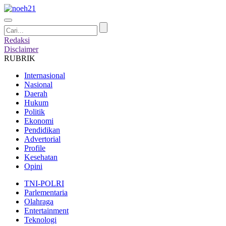
Redaksi
Disclaimer
RUBRIK
Internasional
Nasional
Daerah
Hukum
Politik
Ekonomi
Pendidikan
Advertorial
Profile
Kesehatan
Opini
TNI-POLRI
Parlementaria
Olahraga
Entertainment
Teknologi