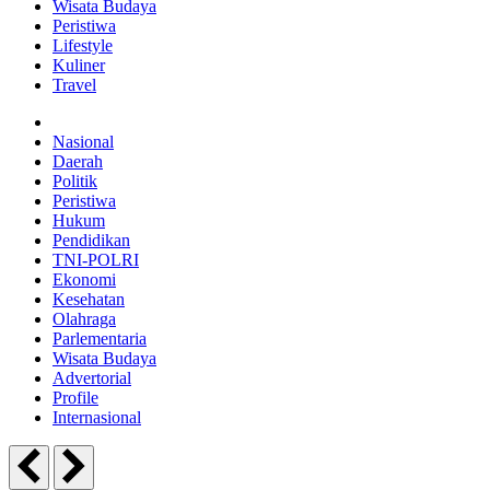
Wisata Budaya
Peristiwa
Lifestyle
Kuliner
Travel
Nasional
Daerah
Politik
Peristiwa
Hukum
Pendidikan
TNI-POLRI
Ekonomi
Kesehatan
Olahraga
Parlementaria
Wisata Budaya
Advertorial
Profile
Internasional