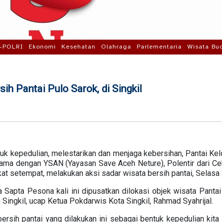
-POLRI
Ekonomi
Kesehatan
Olahraga
Parlementaria
Wisata Bu
ih Pantai Pulo Sarok, di Singkil
uk kepedulian, melestarikan dan menjaga kebersihan, Pantai K
ama dengan YSAN (Yayasan Save Aceh Neture), Polentir dari Ce
at setempat, melakukan aksi sadar wisata bersih pantai, Selasa 
Sapta Pesona kali ini dipusatkan dilokasi objek wisata Pantai
Singkil, ucap Ketua Pokdarwis Kota Singkil, Rahmad Syahrijal.
ersih pantai yang dilakukan ini sebagai bentuk kepedulian kita