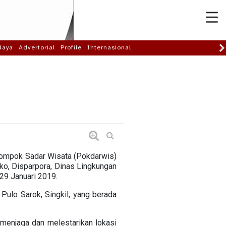
daya
Advertorial
Profile
Internasional
elompok Sadar Wisata (Pokdarwis)
ko, Disparpora, Dinas Lingkungan
29 Januari 2019.
 Pulo Sarok, Singkil, yang berada
 menjaga dan melestarikan lokasi