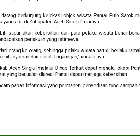
 datang berkunjung kelokasi objek wisata Pantai Pulo Sarok 
 yang ada di Kabupaten Aceh Singkil," ujarnya.
ebih sadar akan kebersihan dan para pelaku wisata benar-be
ndapatkan perlakuan yang istimewa.
dari orang ke orang, sehingga pelaku wisata harus berlaku ram
ersih, nyaman dan ramah lingkungan,” ungkapnya.
kab Aceh Singkil melalui Dinas Terkait dapat menata lokasi Pan
kat yang berjualan diareal Pantai dapat menjaga kebersihan.
am papan informasi yang permanen, penyediaan tong sampah dil