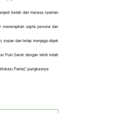
menjadi betah dan merasa nyaman
nar menerapkan sapta pesona dan
ah, sopan dan tetap menjaga objek
tai Pulo Sarok dengan lebih indah
okasi Pantai," pungkasnya.