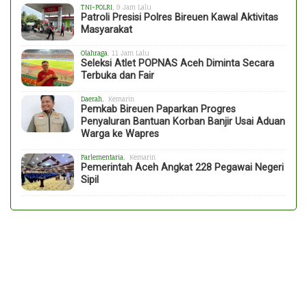
TNI-POLRI
, 9 Jam Lalu
Patroli Presisi Polres Bireuen Kawal Aktivitas
Masyarakat
Olahraga
, 11 Jam Lalu
Seleksi Atlet POPNAS Aceh Diminta Secara
Terbuka dan Fair
Daerah
, Kemarin
Pemkab Bireuen Paparkan Progres
Penyaluran Bantuan Korban Banjir Usai Aduan
Warga ke Wapres
Parlementaria
, Kemarin
Pemerintah Aceh Angkat 228 Pegawai Negeri
Sipil