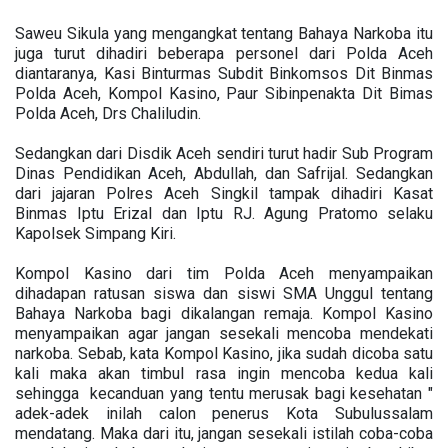
Saweu Sikula yang mengangkat tentang Bahaya Narkoba itu
juga turut dihadiri beberapa personel dari Polda Aceh
diantaranya, Kasi Binturmas Subdit Binkomsos Dit Binmas
Polda Aceh, Kompol Kasino, Paur Sibinpenakta Dit Bimas
Polda Aceh, Drs Chaliludin.
Sedangkan dari Disdik Aceh sendiri turut hadir Sub Program
Dinas Pendidikan Aceh, Abdullah, dan Safrijal. Sedangkan
dari jajaran Polres Aceh Singkil tampak dihadiri Kasat
Binmas Iptu Erizal dan Iptu RJ. Agung Pratomo selaku
Kapolsek Simpang Kiri.
Kompol Kasino dari tim Polda Aceh menyampaikan
dihadapan ratusan siswa dan siswi SMA Unggul tentang
Bahaya Narkoba bagi dikalangan remaja. Kompol Kasino
menyampaikan agar jangan sesekali mencoba mendekati
narkoba. Sebab, kata Kompol Kasino, jika sudah dicoba satu
kali maka akan timbul rasa ingin mencoba kedua kali
sehingga kecanduan yang tentu merusak bagi kesehatan "
adek-adek inilah calon penerus Kota Subulussalam
mendatang. Maka dari itu, jangan sesekali istilah coba-coba