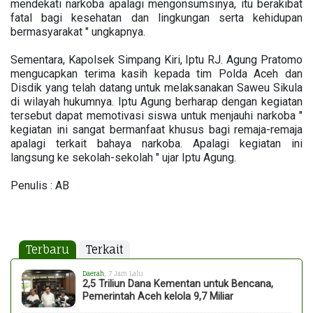
mendekati narkoba apalagi mengonsumsinya, itu berakibat
fatal bagi kesehatan dan lingkungan serta kehidupan
bermasyarakat " ungkapnya.
Sementara, Kapolsek Simpang Kiri, Iptu RJ. Agung Pratomo
mengucapkan terima kasih kepada tim Polda Aceh dan
Disdik yang telah datang untuk melaksanakan Saweu Sikula
di wilayah hukumnya. Iptu Agung berharap dengan kegiatan
tersebut dapat memotivasi siswa untuk menjauhi narkoba "
kegiatan ini sangat bermanfaat khusus bagi remaja-remaja
apalagi terkait bahaya narkoba. Apalagi kegiatan ini
langsung ke sekolah-sekolah " ujar Iptu Agung.
Penulis : AB
Terbaru
Terkait
Daerah
, 7 Jam Lalu
2,5 Triliun Dana Kementan untuk Bencana,
Pemerintah Aceh kelola 9,7 Miliar