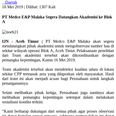
Daerah
16 Mei 2019 |
Dilihat: 1307 Kali
PT Medco E&P Malaka Segera Datangkan Akademisi ke Blok
A
IJN - Aceh Timur |
PT Medco E&P Malaka akan segera
mendatangkan pihak akademisi untuk mengobservasi sumber bau di
sekitar wilayah operasi Blok A, Aceh Timur. Pelaksanaan penelitian
dari Team akademisi tersebut akan dikoordinasikan dengan
pemangku kepentingan, Kamis 16 Mei 2019.
Team akademisi tersebut akan mendeteksi kualitas udara di lokasi
sekitar CPP termasuk area yang dilaporkan oleh masyarakat. Hasil
dari team ini akan menjadi acuan bagi Perusahaan untuk langkah
penanganannya.
Selain melibatkan pihak ketiga, Perusahaan juga nantinya akan
melibatkan pemangku kepentingan setempat dalam melakukan
sosialisasi kondisi terkini.
“Kami berharap dukungan dari semua pihak agar proses observasi
ini dapat berjalan sesuai rencana, sehingga permasalahan ini dapat