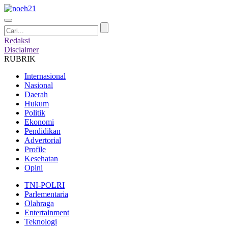
Redaksi
Disclaimer
RUBRIK
Internasional
Nasional
Daerah
Hukum
Politik
Ekonomi
Pendidikan
Advertorial
Profile
Kesehatan
Opini
TNI-POLRI
Parlementaria
Olahraga
Entertainment
Teknologi