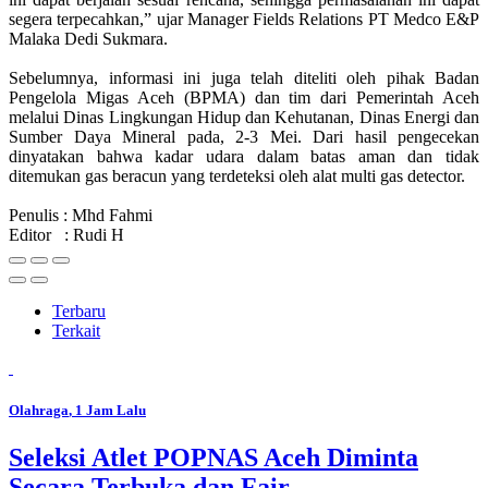
segera terpecahkan,” ujar Manager Fields Relations PT Medco E&P
Malaka Dedi Sukmara.
Sebelumnya, informasi ini juga telah diteliti oleh pihak Badan
Pengelola Migas Aceh (BPMA) dan tim dari Pemerintah Aceh
melalui Dinas Lingkungan Hidup dan Kehutanan, Dinas Energi dan
Sumber Daya Mineral pada, 2-3 Mei. Dari hasil pengecekan
dinyatakan bahwa kadar udara dalam batas aman dan tidak
ditemukan gas beracun yang terdeteksi oleh alat multi gas detector.
Penulis : Mhd Fahmi
Editor : Rudi H
Terbaru
Terkait
Olahraga
, 1 Jam Lalu
Seleksi Atlet POPNAS Aceh Diminta
Secara Terbuka dan Fair