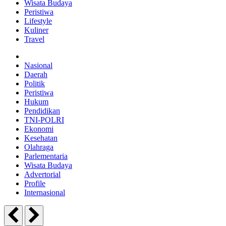
Wisata Budaya
Peristiwa
Lifestyle
Kuliner
Travel
Nasional
Daerah
Politik
Peristiwa
Hukum
Pendidikan
TNI-POLRI
Ekonomi
Kesehatan
Olahraga
Parlementaria
Wisata Budaya
Advertorial
Profile
Internasional