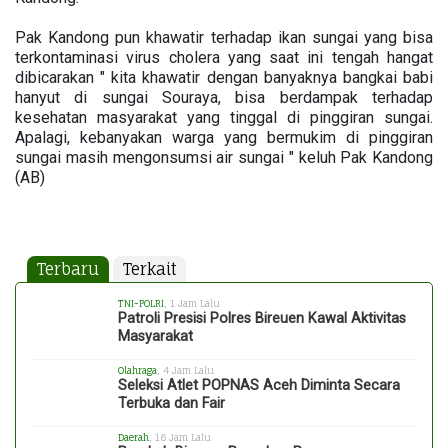
Pak Kandong pun khawatir terhadap ikan sungai yang bisa
terkontaminasi virus cholera yang saat ini tengah hangat
dibicarakan " kita khawatir dengan banyaknya bangkai babi
hanyut di sungai Souraya, bisa berdampak terhadap
kesehatan masyarakat yang tinggal di pinggiran sungai.
Apalagi, kebanyakan warga yang bermukim di pinggiran
sungai masih mengonsumsi air sungai " keluh Pak Kandong
(AB)
Terbaru
Terkait
TNI-POLRI
, 1 Jam Lalu
Patroli Presisi Polres Bireuen Kawal Aktivitas
Masyarakat
Olahraga
, 4 Jam Lalu
Seleksi Atlet POPNAS Aceh Diminta Secara
Terbuka dan Fair
Daerah
, 16 Jam Lalu