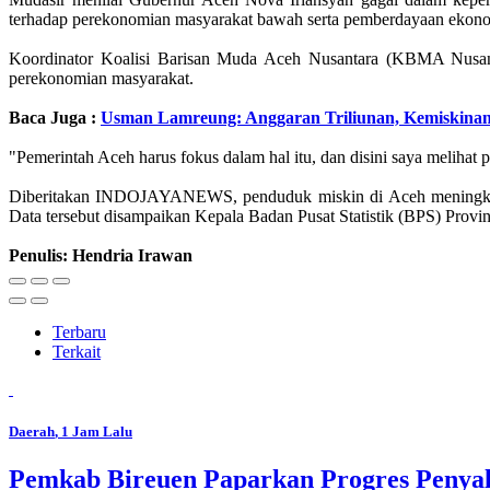
terhadap perekonomian masyarakat bawah serta pemberdayaan ekonom
Koordinator Koalisi Barisan Muda Aceh Nusantara (KBMA Nusa
perekonomian masyarakat.
Baca Juga :
Usman Lamreung: Anggaran Triliunan, Kemiskinan
"Pemerintah Aceh harus fokus dalam hal itu, dan disini saya meli
Diberitakan INDOJAYANEWS, penduduk miskin di Aceh meningkat 19
Data tersebut disampaikan Kepala Badan Pusat Statistik (BPS) Provinsi
Penulis: Hendria Irawan
Terbaru
Terkait
Daerah
, 1 Jam Lalu
Pemkab Bireuen Paparkan Progres Penya