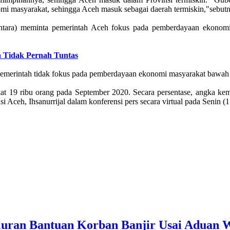
i masyarakat, sehingga Aceh masuk sebagai daerah termiskin,"sebut
ntara) meminta pemerintah Aceh fokus pada pemberdayaan ekono
 Tidak Pernah Tuntas
hat pemerintah tidak fokus pada pemberdayaan ekonomi masyarakat ba
 ribu orang pada September 2020. Secara persentase, angka kemiski
 Aceh, Ihsanurrijal dalam konferensi pers secara virtual pada Senin (15
luran Bantuan Korban Banjir Usai Aduan 