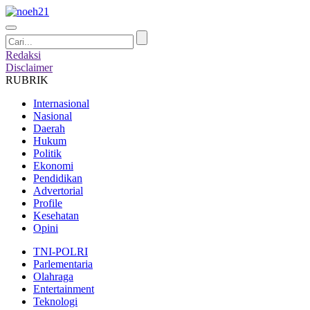
Redaksi
Disclaimer
RUBRIK
Internasional
Nasional
Daerah
Hukum
Politik
Ekonomi
Pendidikan
Advertorial
Profile
Kesehatan
Opini
TNI-POLRI
Parlementaria
Olahraga
Entertainment
Teknologi