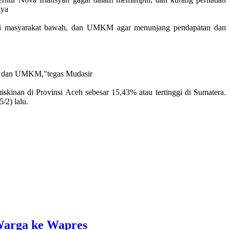
nya
mi masyarakat bawah, dan UMKM agar menunjang pendapatan dan
wah dan UMKM,"tegas Mudasir
nan di Provinsi Aceh sebesar 15,43% atau tertinggi di Sumatera.
/2) lalu.
Warga ke Wapres