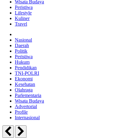
Wisata Budaya
Peristiwa
Lifestyle
Kuliner
Travel
Nasional
Daerah
Politik
Peristiwa
Hukum
Pendidikan
TNI-POLRI
Ekonomi
Kesehatan
Olahraga
Parlementaria
Wisata Budaya
Advertorial
Profile
Internasional