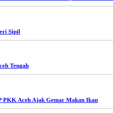
ri Sipil
ceh Tengah
TP PKK Aceh Ajak Gemar Makan Ikan