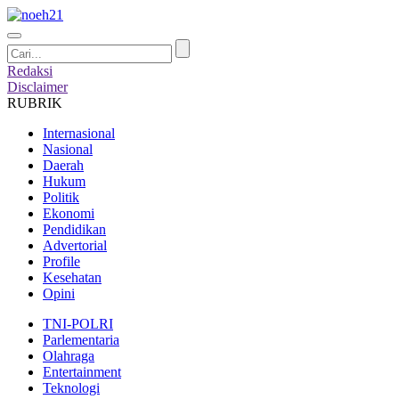
Redaksi
Disclaimer
RUBRIK
Internasional
Nasional
Daerah
Hukum
Politik
Ekonomi
Pendidikan
Advertorial
Profile
Kesehatan
Opini
TNI-POLRI
Parlementaria
Olahraga
Entertainment
Teknologi