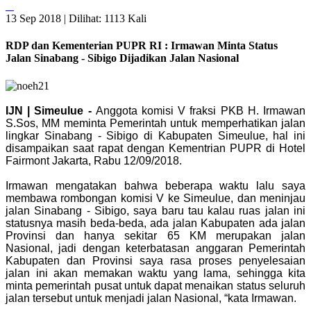
13 Sep 2018 |
Dilihat: 1113 Kali
RDP dan Kementerian PUPR RI : Irmawan Minta Status
Jalan Sinabang - Sibigo Dijadikan Jalan Nasional
IJN | Simeulue -
Anggota komisi V fraksi PKB H. Irmawan
S.Sos, MM meminta Pemerintah untuk memperhatikan jalan
lingkar Sinabang - Sibigo di Kabupaten Simeulue, hal ini
disampaikan saat rapat dengan Kementrian PUPR di Hotel
Fairmont Jakarta, Rabu 12/09/2018.
Irmawan mengatakan bahwa beberapa waktu lalu saya
membawa rombongan komisi V ke Simeulue, dan meninjau
jalan Sinabang - Sibigo, saya baru tau kalau ruas jalan ini
statusnya masih beda-beda, ada jalan Kabupaten ada jalan
Provinsi dan hanya sekitar 65 KM merupakan jalan
Nasional, jadi dengan keterbatasan anggaran Pemerintah
Kabupaten dan Provinsi saya rasa proses penyelesaian
jalan ini akan memakan waktu yang lama, sehingga kita
minta pemerintah pusat untuk dapat menaikan status seluruh
jalan tersebut untuk menjadi jalan Nasional, “kata Irmawan.