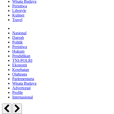
Wisata Budaya
Peristiwa
Lifestyle
Kuliner
Travel
Nasional
Daerah
Politik
Peristiwa
Hukum
Pendidikan
TNI-POLRI
Ekonomi
Kesehatan
Olahraga
Parlementaria
Wisata Budaya
Advertorial
Profile
Internasional