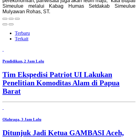
perekonomian, pariwisata juga akan lebih maju," kata Bupati
Simeulue melalui Kabag Humas Setdakab Simeulue
Mulyawan Rohas, ST.
Terbaru
Terkait
Pendidikan
, 2 Jam Lalu
Tim Ekspedisi Patriot UI Lakukan
Penelitian Komoditas Alam di Papua
Barat
Olahraga
, 3 Jam Lalu
Ditunjuk Jadi Ketua GAMBASI Aceh,