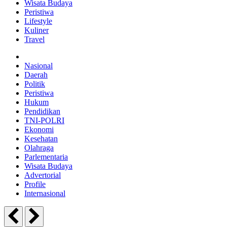
Wisata Budaya
Peristiwa
Lifestyle
Kuliner
Travel
Nasional
Daerah
Politik
Peristiwa
Hukum
Pendidikan
TNI-POLRI
Ekonomi
Kesehatan
Olahraga
Parlementaria
Wisata Budaya
Advertorial
Profile
Internasional