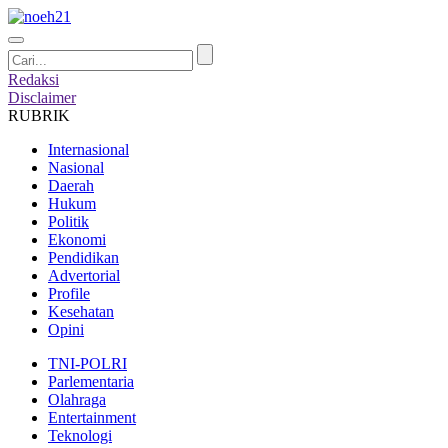
Redaksi
Disclaimer
RUBRIK
Internasional
Nasional
Daerah
Hukum
Politik
Ekonomi
Pendidikan
Advertorial
Profile
Kesehatan
Opini
TNI-POLRI
Parlementaria
Olahraga
Entertainment
Teknologi