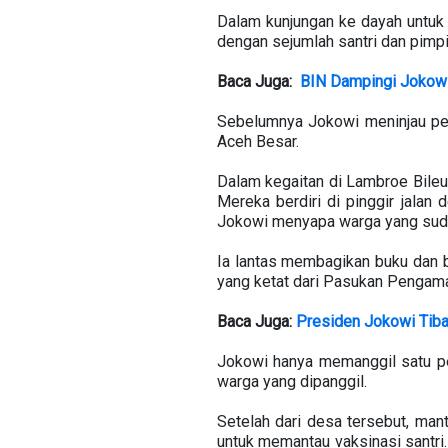
Dalam kunjungan ke dayah untuk m
dengan sejumlah santri dan pimpi
Baca Juga:
BIN Dampingi Jokowi
Sebelumnya Jokowi meninjau pel
Aceh Besar.
Dalam kegaitan di Lambroe Bile
Mereka berdiri di pinggir jalan
Jokowi menyapa warga yang sudah
Ia lantas membagikan buku dan 
yang ketat dari Pasukan Pengam
Baca Juga:
Presiden Jokowi Tiba 
Jokowi hanya memanggil satu pe
warga yang dipanggil.
Setelah dari desa tersebut, man
untuk memantau vaksinasi santri