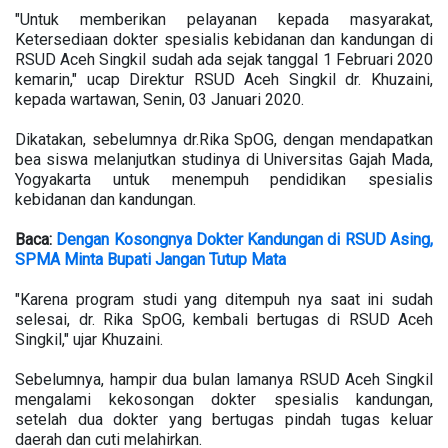
"Untuk memberikan pelayanan kepada masyarakat,
Ketersediaan dokter spesialis kebidanan dan kandungan di
RSUD Aceh Singkil sudah ada sejak tanggal 1 Februari 2020
kemarin," ucap Direktur RSUD Aceh Singkil dr. Khuzaini,
kepada wartawan, Senin, 03 Januari 2020.
Dikatakan, sebelumnya dr.Rika SpOG, dengan mendapatkan
bea siswa melanjutkan studinya di Universitas Gajah Mada,
Yogyakarta untuk menempuh pendidikan spesialis
kebidanan dan kandungan.
Baca:
Dengan Kosongnya Dokter Kandungan di RSUD Asing,
SPMA Minta Bupati Jangan Tutup Mata
"Karena program studi yang ditempuh nya saat ini sudah
selesai, dr. Rika SpOG, kembali bertugas di RSUD Aceh
Singkil," ujar Khuzaini.
Sebelumnya, hampir dua bulan lamanya RSUD Aceh Singkil
mengalami kekosongan dokter spesialis kandungan,
setelah dua dokter yang bertugas pindah tugas keluar
daerah dan cuti melahirkan.