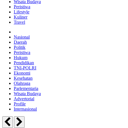
Wisata Budaya
Peristiwa
Lifestyle
Kuliner
Travel
Nasional
Daerah
Politik
Peristiwa
Hukum
Pendidikan
TNI-POLRI
Ekonomi
Kesehatan
Olahraga
Parlementaria
Wisata Budaya
Advertorial
Profile
Internasional