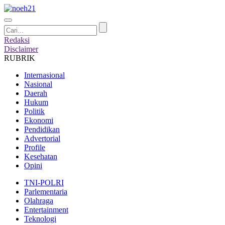
Redaksi
Disclaimer
RUBRIK
Internasional
Nasional
Daerah
Hukum
Politik
Ekonomi
Pendidikan
Advertorial
Profile
Kesehatan
Opini
TNI-POLRI
Parlementaria
Olahraga
Entertainment
Teknologi