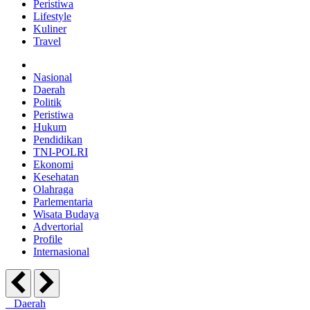
Peristiwa
Lifestyle
Kuliner
Travel
Nasional
Daerah
Politik
Peristiwa
Hukum
Pendidikan
TNI-POLRI
Ekonomi
Kesehatan
Olahraga
Parlementaria
Wisata Budaya
Advertorial
Profile
Internasional
Daerah