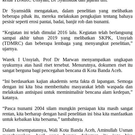
Dr Syamsidik mengatakan, dalam penelitian yang melibatkan
beberapa pihak itu, mereka melakukan pengkajian tentang bahaya
pesisir seperti erosi pantai, badai, banjir rob dan tsunami.
“Kegiatan ini telah dimulai 2016 lalu. Kegiatan telah berlangsung
sampai akhir tahun 2019 yang melibatkan SKPK, Unsyiah
(TDMRC) dan beberapa lembaga yang menyangkut penelitian,”
ujarnya.
Warek I Unsyiah, Prof Dr Marwan menyampaikan ungkapan
syukurnya atas hasil riset tersebut. Menurutnya, dokumen riset itu
sangat berguna bagi pencegahan bencana di Kota Banda Aceh.
“Ini berdasarkan kajian akademis serta fakta di lapangan. Semoga
dengan ini kita bisa memberitahu masyarakat lebih waspada dan
melakukan antisipasi untuk meminimalisir bencana alam kedepan,”
katanya.
“Pasca tsunami 2004 silam mungkin persiapan kita masih sangat
rentan, kita berharap dengan hasil penelitian ini bisa kita manfaatkan
untuk kebaikan kita bersama,” tambahnya.
Dalam kesempatannya, Wali Kota Banda Aceh, Aminullah Usman