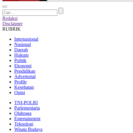
Redaksi
Disclaimer
RUBRIK
Internasional
Nasional
Daerah
Hukum
Politik
Ekonomi
Pendidikan
Advertorial
Profile
Kesehatan
Opini
TNI-POLRI
Parlementaria
Olahraga
Entertainment
Teknologi
Wisata Budaya