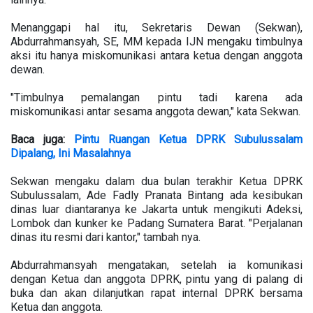
Menanggapi hal itu, Sekretaris Dewan (Sekwan),
Abdurrahmansyah, SE, MM kepada IJN mengaku timbulnya
aksi itu hanya miskomunikasi antara ketua dengan anggota
dewan.
"Timbulnya pemalangan pintu tadi karena ada
miskomunikasi antar sesama anggota dewan," kata Sekwan.
Baca
juga:
Pintu Ruangan Ketua DPRK Subulussalam
Dipalang, Ini Masalahnya
Sekwan mengaku dalam dua bulan terakhir Ketua DPRK
Subulussalam, Ade Fadly Pranata Bintang ada kesibukan
dinas luar diantaranya ke Jakarta untuk mengikuti Adeksi,
Lombok dan kunker ke Padang Sumatera Barat. "Perjalanan
dinas itu resmi dari kantor," tambah nya.
Abdurrahmansyah mengatakan, setelah ia komunikasi
dengan Ketua dan anggota DPRK, pintu yang di palang di
buka dan akan dilanjutkan rapat internal DPRK bersama
Ketua dan anggota.