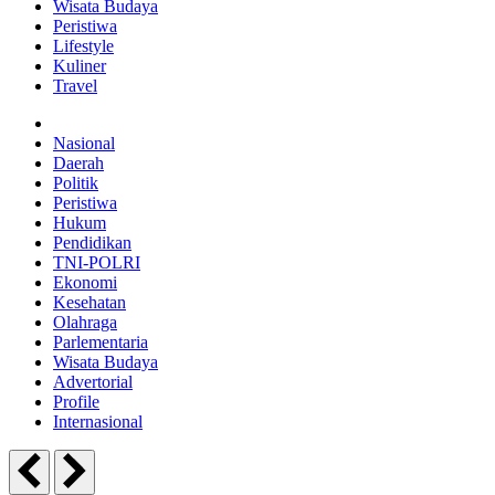
Wisata Budaya
Peristiwa
Lifestyle
Kuliner
Travel
Nasional
Daerah
Politik
Peristiwa
Hukum
Pendidikan
TNI-POLRI
Ekonomi
Kesehatan
Olahraga
Parlementaria
Wisata Budaya
Advertorial
Profile
Internasional