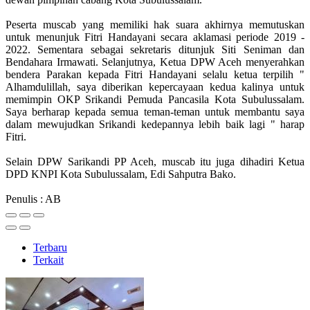
Peserta muscab yang memiliki hak suara akhirnya memutuskan
untuk menunjuk Fitri Handayani secara aklamasi periode 2019 -
2022. Sementara sebagai sekretaris ditunjuk Siti Seniman dan
Bendahara Irmawati. Selanjutnya, Ketua DPW Aceh menyerahkan
bendera Parakan kepada Fitri Handayani selalu ketua terpilih "
Alhamdulillah, saya diberikan kepercayaan kedua kalinya untuk
memimpin OKP Srikandi Pemuda Pancasila Kota Subulussalam.
Saya berharap kepada semua teman-teman untuk membantu saya
dalam mewujudkan Srikandi kedepannya lebih baik lagi " harap
Fitri.
Selain DPW Sarikandi PP Aceh, muscab itu juga dihadiri Ketua
DPD KNPI Kota Subulussalam, Edi Sahputra Bako.
Penulis : AB
Terbaru
Terkait