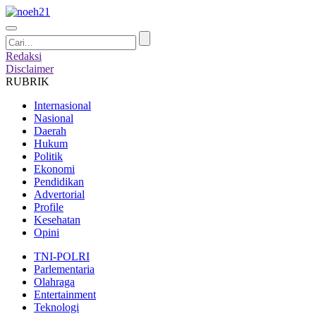
Redaksi
Disclaimer
RUBRIK
Internasional
Nasional
Daerah
Hukum
Politik
Ekonomi
Pendidikan
Advertorial
Profile
Kesehatan
Opini
TNI-POLRI
Parlementaria
Olahraga
Entertainment
Teknologi