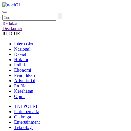
Redaksi
Disclaimer
RUBRIK
Internasional
Nasional
Daerah
Hukum
Politik
Ekonomi
Pendidikan
Advertorial
Profile
Kesehatan
Opini
TNI-POLRI
Parlementaria
Olahraga
Entertainment
Teknologi