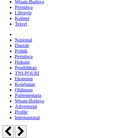
Wisata Budaya
Peristiwa
Lifestyle
Kuliner
Travel
Nasional
Daerah
Politik
Peristiwa
Hukum
Pendidikan
TNI-POLRI
Ekonomi
Kesehatan
Olahraga
Parlementaria
Wisata Budaya
Advertorial
Profile
Internasional