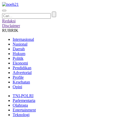
Redaksi
Disclaimer
RUBRIK
Internasional
Nasional
Daerah
Hukum
Politik
Ekonomi
Pendidikan
Advertorial
Profile
Kesehatan
Opini
TNI-POLRI
Parlementaria
Olahraga
Entertainment
Teknologi