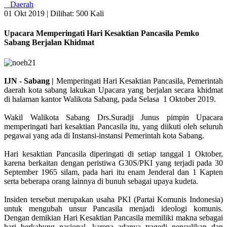
Daerah
01 Okt 2019 |
Dilihat: 500 Kali
Upacara Memperingati Hari Kesaktian Pancasila Pemko
Sabang Berjalan Khidmat
IJN - Sabang |
Memperingati Hari Kesaktian Pancasila, Pemerintah
daerah kota sabang lakukan Upacara yang berjalan secara khidmat
di halaman kantor Walikota Sabang, pada Selasa 1 Oktober 2019.
Wakil Walikota Sabang Drs.Suradji Junus pimpin Upacara
memperingati hari kesaktian Pancasila itu, yang diikuti oleh seluruh
pegawai yang ada di Instansi-instansi Pemerintah kota Sabang.
Hari kesaktian Pancasila diperingati di setiap tanggal 1 Oktober,
karena berkaitan dengan peristiwa G30S/PKI yang terjadi pada 30
September 1965 silam, pada hari itu enam Jenderal dan 1 Kapten
serta beberapa orang lainnya di bunuh sebagai upaya kudeta.
Insiden tersebut merupakan usaha PKI (Partai Komunis Indonesia)
untuk mengubah unsur Pancasila menjadi ideologi komunis.
Dengan demikian Hari Kesaktian Pancasila memiliki makna sebagai
hari berkabung nasional, karena adanya tragedi penculikan dan