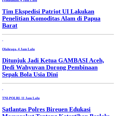
Pendidikan
, 4 Jam Lalu
Tim Ekspedisi Patriot UI Lakukan
Penelitian Komoditas Alam di Papua
Barat
Olahraga
, 4 Jam Lalu
Ditunjuk Jadi Ketua GAMBASI Aceh,
Dedi Wahyuvan Dorong Pembinaan
Sepak Bola Usia Dini
TNI-POLRI
, 11 Jam Lalu
Satlantas Polres Bireuen Edukasi