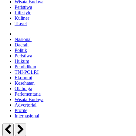
Wisata Budaya
Peristiwa
Lifestyle
Kuliner
Travel
Nasional
Daerah
Politik
Peristiwa
Hukum
Pendidikan
TNI-POLRI
Ekonomi
Kesehatan
Olahraga
Parlementaria
Wisata Budaya
Advertorial
Profile
Internasional