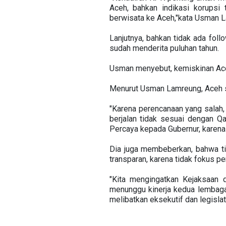
Aceh, bahkan indikasi korupsi
berwisata ke Aceh,"kata Usman
Lanjutnya, bahkan tidak ada foll
sudah menderita puluhan tahun.
Usman menyebut, kemiskinan Aceh
Menurut Usman Lamreung, Aceh ser
"Karena perencanaan yang salah,
berjalan tidak sesuai dengan 
Percaya kepada Gubernur, karena
Dia juga membeberkan, bahwa tin
transparan, karena tidak fokus pe
"Kita mengingatkan Kejaksaan
menunggu kinerja kedua lembaga
melibatkan eksekutif dan legislati