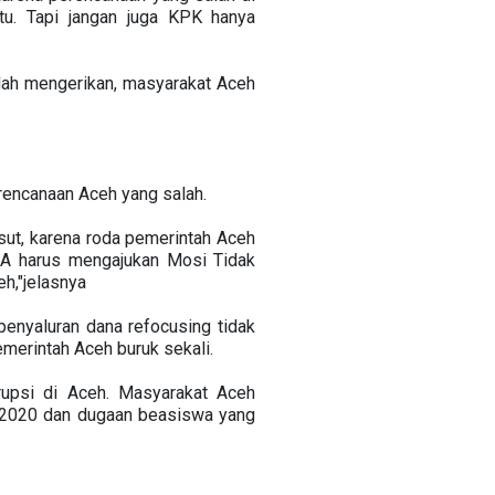
tu. Tapi jangan juga KPK hanya
sudah mengerikan, masyarakat Aceh
erencanaan Aceh yang salah.
sut, karena roda pemerintah Aceh
RA harus mengajukan Mosi Tidak
h,"jelasnya
penyaluran dana refocusing tidak
emerintah Aceh buruk sekali.
upsi di Aceh. Masyarakat Aceh
n 2020 dan dugaan beasiswa yang