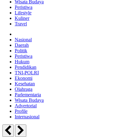
Wisata Budaya
Peristiwa
Lifestyle
Kuliner
Travel
Nasional
Daerah
Politik
Peristiwa
Hukum
Pendidikan
TNI-POLRI
Ekonomi
Kesehatan
Olahraga
Parlementaria
Wisata Budaya
Advertorial
Profile
Internasional