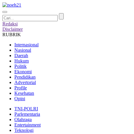
Redaksi
Disclaimer
RUBRIK
Internasional
Nasional
Daerah
Hukum
Politik
Ekonomi
Pendidikan
Advertorial
Profile
Kesehatan
Opini
TNI-POLRI
Parlementaria
Olahraga
Entertainment
Teknologi