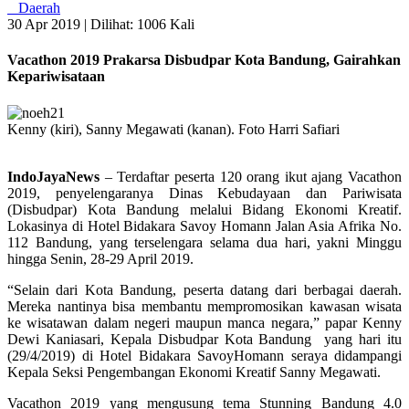
Daerah
30 Apr 2019 |
Dilihat: 1006 Kali
Vacathon 2019 Prakarsa Disbudpar Kota Bandung, Gairahkan
Kepariwisataan
Kenny (kiri), Sanny Megawati (kanan). Foto Harri Safiari
IndoJayaNews
– Terdaftar peserta 120 orang ikut ajang Vacathon
2019, penyelengaranya Dinas Kebudayaan dan Pariwisata
(Disbudpar) Kota Bandung melalui Bidang Ekonomi Kreatif.
Lokasinya di Hotel Bidakara Savoy Homann Jalan Asia Afrika No.
112 Bandung, yang terselengara selama dua hari, yakni Minggu
hingga Senin, 28-29 April 2019.
“Selain dari Kota Bandung, peserta datang dari berbagai daerah.
Mereka nantinya bisa membantu mempromosikan kawasan wisata
ke wisatawan dalam negeri maupun manca negara,” papar Kenny
Dewi Kaniasari, Kepala Disbudpar Kota Bandung yang hari itu
(29/4/2019) di Hotel Bidakara SavoyHomann seraya didampangi
Kepala Seksi Pengembangan Ekonomi Kreatif Sanny Megawati.
Vacathon 2019 yang mengusung tema Stunning Bandung 4.0