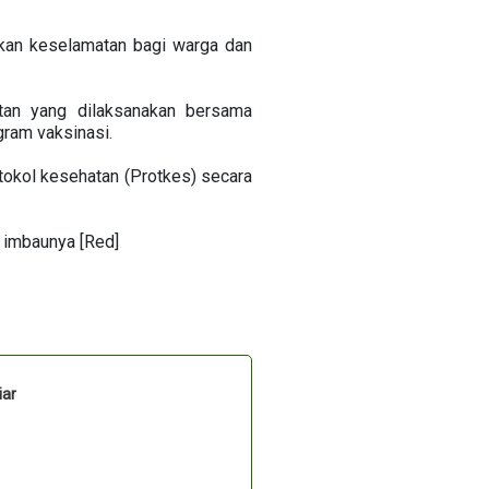
ikan keselamatan bagi warga dan
tan yang dilaksanakan bersama
gram vaksinasi.
okol kesehatan (Protkes) secara
n imbaunya [Red]
iar