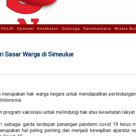
-POLRI
Ekonomi
Kesehatan
Olahraga
Parlementaria
Wisata Bu
lri Sasar Warga di Simeulue
 merupakan hak warga negara untuk mendapatkan perlindungan
Indonesia.
 program vaksinasi untuk melindungi hak atas kesehatan rakyat.
lri sebagai garda terdepan penangan pandemi covid 19 terus
rupakan hal paling penting dan menjadi kewajiban aparatur ne