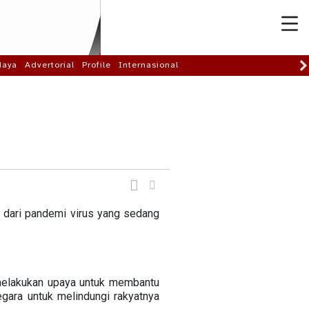
daya
Advertorial
Profile
Internasional
 dari pandemi virus yang sedang
 melakukan upaya untuk membantu
gara untuk melindungi rakyatnya