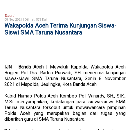
Daerah
08 Nov 2021 |
Dilihat: 579 Kali
Wakapolda Aceh Terima Kunjungan Siswa-
Siswi SMA Taruna Nusantara
IJN
-
Banda
Aceh
| Mewakili Kapolda, Wakapolda Aceh
Brigjen Pol Drs. Raden Purwadi, SH. menerima kunjungan
siswa-siswi SMA Taruna Nusantara, Senin 8 November
2021 di Mapolda, Jeulingke, Kota Banda Aceh.
Kabid Humas Polda Aceh Kombes Pol. Winardy, SH., SIK.,
M.Si. menyampaikan, kedatangan para siswa-siswi SMA
Taruna Nusantara tersebut untuk mewawancara pimpinan
Polda Aceh yang merupakan bagian dari tugas yang
diberikan guru di SMA Taruna Nusantara.