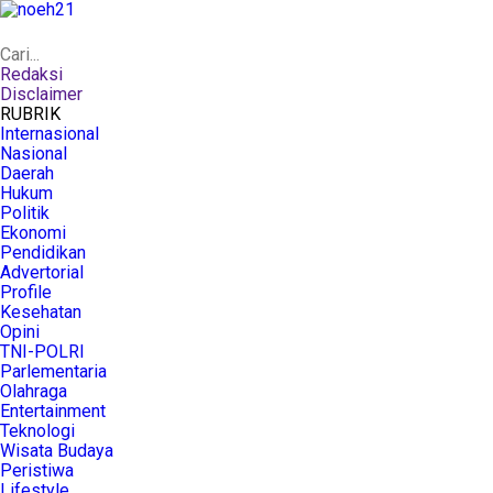
Redaksi
Disclaimer
RUBRIK
Internasional
Nasional
Daerah
Hukum
Politik
Ekonomi
Pendidikan
Advertorial
Profile
Kesehatan
Opini
TNI-POLRI
Parlementaria
Olahraga
Entertainment
Teknologi
Wisata Budaya
Peristiwa
Lifestyle