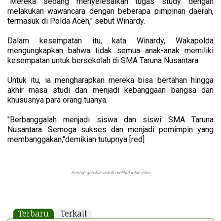
"Mereka sedang menyelesaikan tugas study dengan
melakukan wawancara dengan beberapa pimpinan daerah,
termasuk di Polda Aceh," sebut Winardy.
Dalam kesempatan itu, kata Winardy, Wakapolda
mengungkapkan bahwa tidak semua anak-anak memiliki
kesempatan untuk bersekolah di SMA Taruna Nusantara.
Untuk itu, ia mengharapkan mereka bisa bertahan hingga
akhir masa studi dan menjadi kebanggaan bangsa dan
khususnya para orang tuanya.
"Berbanggalah menjadi siswa dan siswi SMA Taruna
Nusantara. Semoga sukses dan menjadi pemimpin yang
membanggakan,"demikian tutupnya [red]
Sentuh gambar untuk melihat lebih jelas
Terbaru
Terkait