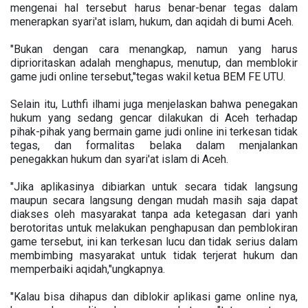
mengenai hal tersebut harus benar-benar tegas dalam
menerapkan syari'at islam, hukum, dan aqidah di bumi Aceh.
"Bukan dengan cara menangkap, namun yang harus
diprioritaskan adalah menghapus, menutup, dan memblokir
game judi online tersebut,"tegas wakil ketua BEM FE UTU.
Selain itu, Luthfi ilhami juga menjelaskan bahwa penegakan
hukum yang sedang gencar dilakukan di Aceh terhadap
pihak-pihak yang bermain game judi online ini terkesan tidak
tegas, dan formalitas belaka dalam menjalankan
penegakkan hukum dan syari'at islam di Aceh.
"Jika aplikasinya dibiarkan untuk secara tidak langsung
maupun secara langsung dengan mudah masih saja dapat
diakses oleh masyarakat tanpa ada ketegasan dari yanh
berotoritas untuk melakukan penghapusan dan pemblokiran
game tersebut, ini kan terkesan lucu dan tidak serius dalam
membimbing masyarakat untuk tidak terjerat hukum dan
memperbaiki aqidah,"ungkapnya.
"Kalau bisa dihapus dan diblokir aplikasi game online nya,