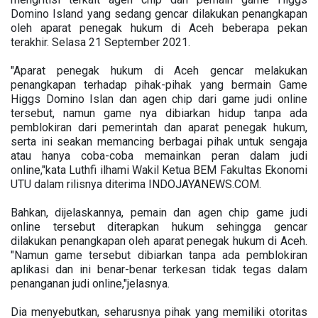
Domino Island yang sedang gencar dilakukan penangkapan
oleh aparat penegak hukum di Aceh beberapa pekan
terakhir. Selasa 21 September 2021.
"Aparat penegak hukum di Aceh gencar melakukan
penangkapan terhadap pihak-pihak yang bermain Game
Higgs Domino Islan dan agen chip dari game judi online
tersebut, namun game nya dibiarkan hidup tanpa ada
pemblokiran dari pemerintah dan aparat penegak hukum,
serta ini seakan memancing berbagai pihak untuk sengaja
atau hanya coba-coba memainkan peran dalam judi
online,"kata Luthfi ilhami Wakil Ketua BEM Fakultas Ekonomi
UTU dalam rilisnya diterima INDOJAYANEWS.COM.
Bahkan, dijelaskannya, pemain dan agen chip game judi
online tersebut diterapkan hukum sehingga gencar
dilakukan penangkapan oleh aparat penegak hukum di Aceh.
"Namun game tersebut dibiarkan tanpa ada pemblokiran
aplikasi dan ini benar-benar terkesan tidak tegas dalam
penanganan judi online,"jelasnya.
Dia menyebutkan, seharusnya pihak yang memiliki otoritas