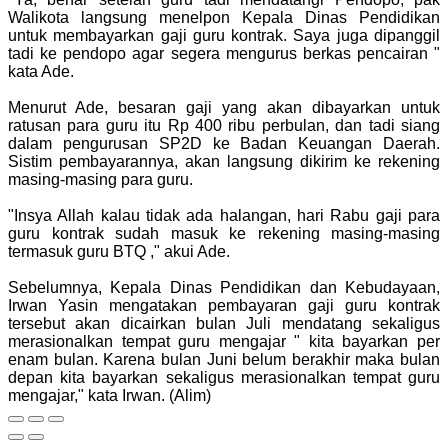
Walikota langsung menelpon Kepala Dinas Pendidikan
untuk membayarkan gaji guru kontrak. Saya juga dipanggil
tadi ke pendopo agar segera mengurus berkas pencairan "
kata Ade.
Menurut Ade, besaran gaji yang akan dibayarkan untuk
ratusan para guru itu Rp 400 ribu perbulan, dan tadi siang
dalam pengurusan SP2D ke Badan Keuangan Daerah.
Sistim pembayarannya, akan langsung dikirim ke rekening
masing-masing para guru.
"Insya Allah kalau tidak ada halangan, hari Rabu gaji para
guru kontrak sudah masuk ke rekening masing-masing
termasuk guru BTQ ," akui Ade.
Sebelumnya, Kepala Dinas Pendidikan dan Kebudayaan,
Irwan Yasin mengatakan pembayaran gaji guru kontrak
tersebut akan dicairkan bulan Juli mendatang sekaligus
merasionalkan tempat guru mengajar " kita bayarkan per
enam bulan. Karena bulan Juni belum berakhir maka bulan
depan kita bayarkan sekaligus merasionalkan tempat guru
mengajar," kata Irwan. (Alim)