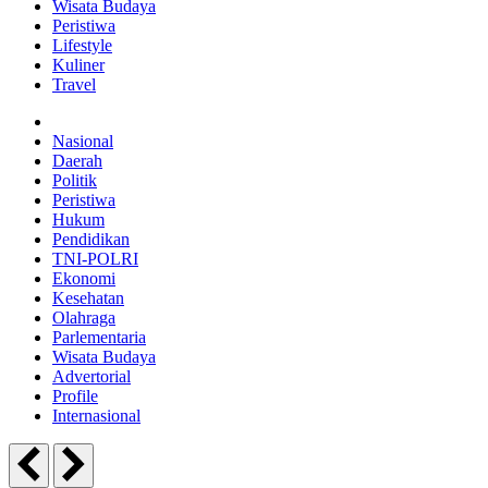
Wisata Budaya
Peristiwa
Lifestyle
Kuliner
Travel
Nasional
Daerah
Politik
Peristiwa
Hukum
Pendidikan
TNI-POLRI
Ekonomi
Kesehatan
Olahraga
Parlementaria
Wisata Budaya
Advertorial
Profile
Internasional