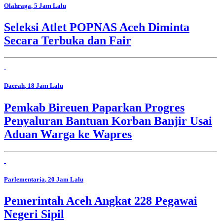
Olahraga
, 5 Jam Lalu
Seleksi Atlet POPNAS Aceh Diminta
Secara Terbuka dan Fair
Daerah
, 18 Jam Lalu
Pemkab Bireuen Paparkan Progres
Penyaluran Bantuan Korban Banjir Usai
Aduan Warga ke Wapres
Parlementaria
, 20 Jam Lalu
Pemerintah Aceh Angkat 228 Pegawai
Negeri Sipil