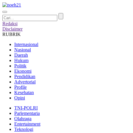
Redaksi
Disclaimer
RUBRIK
Internasional
Nasional
Daerah
Hukum
Politik
Ekonomi
Pendidikan
Advertorial
Profile
Kesehatan
Opini
TNI-POLRI
Parlementaria
Olahraga
Entertainment
Teknologi