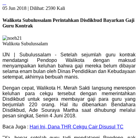
05 Jun 2018 |
Dilihat: 2590 Kali
Walikota Subulussalam Perintahkan Disdikbud Bayarkan Gaji
Guru Kontrak
Walikota Subulussalam
IJN | Subulussalam - Setelah sejumlah guru kontrak
mendatangi Pendopo Walikota dengan maksud
menyampaikan keluhan bahwa gaji mereka belum dibayar
selama enam bulan oleh Dinas Pendidikan dan Kebudayaan
setempat, akhirnya berbuah manis.
Dengan cepat, Walikota H. Merah Sakti langsung merespon
keluhan para cekgu tersebut dengan memerintahkan
Disdikbud untuk segera membayar gaji para guru yang
berjumlah 220 orang. Hal itu dibenarkan Bendahara
Disdikbud, Ade Souraya Martha saat dihubungi melalui
pesan singkat, Senin 4 Juni 2018.
Baca Juga :
Hari Ini, Dana THR Cekgu Cair Disusul TC
"Ya, benar setelah guru tadi mendatangi Pendopo, pak