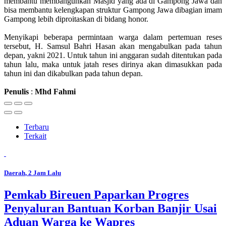
membantu membangunkan Masjid yang ada di Gampong Jawa dan
bisa membantu kelengkapan struktur Gampong Jawa dibagian imam
Gampong lebih diproitaskan di bidang honor.
Menyikapi beberapa permintaan warga dalam pertemuan reses
tersebut, H. Samsul Bahri Hasan akan mengabulkan pada tahun
depan, yakni 2021. Untuk tahun ini anggaran sudah ditentukan pada
tahun lalu, maka untuk jatah reses dirinya akan dimasukkan pada
tahun ini dan dikabulkan pada tahun depan.
Penulis
:
Mhd
Fahmi
Terbaru
Terkait
Daerah
, 2 Jam Lalu
Pemkab Bireuen Paparkan Progres
Penyaluran Bantuan Korban Banjir Usai
Aduan Warga ke Wapres