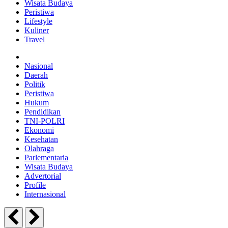
Wisata Budaya
Peristiwa
Lifestyle
Kuliner
Travel
Nasional
Daerah
Politik
Peristiwa
Hukum
Pendidikan
TNI-POLRI
Ekonomi
Kesehatan
Olahraga
Parlementaria
Wisata Budaya
Advertorial
Profile
Internasional