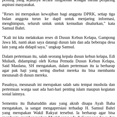
aspirasi masyarakat.
"Reses ini merupakan kewajiban bagi anggota DPRK, setiap tiga
bulan anggota turun ke dapil untuk menjaring informasi,
menghimpun, seluruh untuk untuk kemudian disalurkan," kata
Samsul Bahri.
"Kali ini kita melakukan reses di Dusun Kebun Kelapa, Gampong
Jawa Idi, nanti akan saya datangi dusun lain dan ada beberapa desa
lain yang ada didapil saya," ungkap Samsul.
Dalam pertemuan itu, salah seorang kepala dusun kebun kelapa, Edi
Muliadi, didampingi oleh Ketua Pemuda Dusun Kebun Kelapa,
Said Maulana, SH mengatakan, dalam pertemuan itu ia berharap
agar pak haji yang sering disebut mereka itu bisa membantu
meunasah di dusun mereka.
Pasalnya, meunasah ini merupakan salah satu tempat mushola dan
pertemuan warga saat ada hari-hari penting islam maupun kegiatan
sosial lainnya.
Sementra itu Baharuddin atau yang akrab disapa Ayah Baha
mengatakan, ia sangat mengapresiasi terhadap H. Samsul Bahri
yang merupakan Wakil Rakyat tersebut. Ia berharap agar bisa