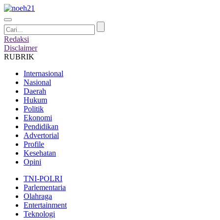
Redaksi
Disclaimer
RUBRIK
Internasional
Nasional
Daerah
Hukum
Politik
Ekonomi
Pendidikan
Advertorial
Profile
Kesehatan
Opini
TNI-POLRI
Parlementaria
Olahraga
Entertainment
Teknologi