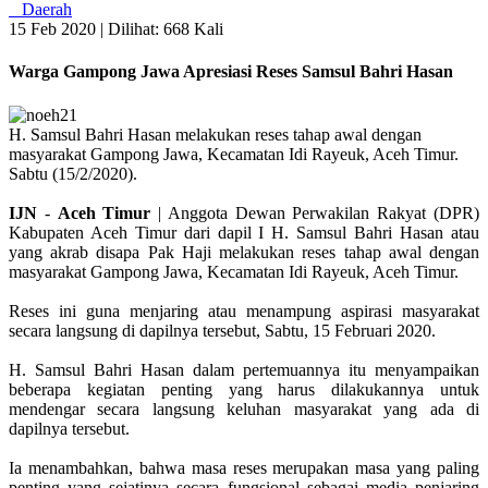
Daerah
15 Feb 2020 |
Dilihat: 668 Kali
Warga Gampong Jawa Apresiasi Reses Samsul Bahri Hasan
H. Samsul Bahri Hasan melakukan reses tahap awal dengan
masyarakat Gampong Jawa, Kecamatan Idi Rayeuk, Aceh Timur.
Sabtu (15/2/2020).
IJN
-
Aceh
Timur
| Anggota Dewan Perwakilan Rakyat (DPR)
Kabupaten Aceh Timur dari dapil I H. Samsul Bahri Hasan atau
yang akrab disapa Pak Haji melakukan reses tahap awal dengan
masyarakat Gampong Jawa, Kecamatan Idi Rayeuk, Aceh Timur.
Reses ini guna menjaring atau menampung aspirasi masyarakat
secara langsung di dapilnya tersebut, Sabtu, 15 Februari 2020.
H. Samsul Bahri Hasan dalam pertemuannya itu menyampaikan
beberapa kegiatan penting yang harus dilakukannya untuk
mendengar secara langsung keluhan masyarakat yang ada di
dapilnya tersebut.
Ia menambahkan, bahwa masa reses merupakan masa yang paling
penting yang sejatinya secara fungsional sebagai media penjaring