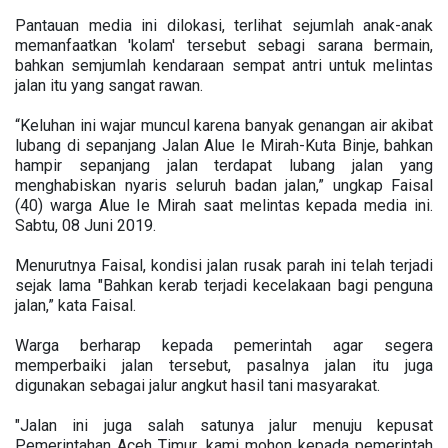
Pantauan media ini dilokasi, terlihat sejumlah anak-anak
memanfaatkan 'kolam' tersebut sebagi sarana bermain,
bahkan semjumlah kendaraan sempat antri untuk melintas
jalan itu yang sangat rawan.
“Keluhan ini wajar muncul karena banyak genangan air akibat
lubang di sepanjang Jalan Alue Ie Mirah-Kuta Binje, bahkan
hampir sepanjang jalan terdapat lubang jalan yang
menghabiskan nyaris seluruh badan jalan,” ungkap Faisal
(40) warga Alue Ie Mirah saat melintas kepada media ini.
Sabtu, 08 Juni 2019.
Menurutnya Faisal, kondisi jalan rusak parah ini telah terjadi
sejak lama "Bahkan kerab terjadi kecelakaan bagi penguna
jalan,” kata Faisal.
Warga berharap kepada pemerintah agar segera
memperbaiki jalan tersebut, pasalnya jalan itu juga
digunakan sebagai jalur angkut hasil tani masyarakat.
"Jalan ini juga salah satunya jalur menuju kepusat
Pemerintahan Aceh Timur, kami mohon kepada pemerintah