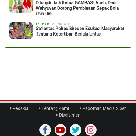
Ditunjuk Jadi Ketua GAMBASI Aceh, Dedi
Wahyuvan Dorong Pembinaan Sepak Bola
Usia Dini
TNI-POLRI
, 22 Jam Lalu
Satlantas Polres Bireuen Edukasi Masyarakat
Tentang Ketertiban Berlalu Lintas
Redaksi
Tentang Kami
Pedoman Media Siber
Disclaimer