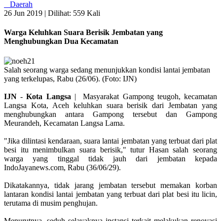
Daerah
26 Jun 2019 |
Dilihat: 559 Kali
Warga Keluhkan Suara Berisik Jembatan yang
Menghubungkan Dua Kecamatan
Salah seorang warga sedang menunjukkan kondisi lantai jembatan
yang terkelupas, Rabu (26/06). (Foto: IJN)
IJN
-
Kota
Langsa
| Masyarakat Gampong teugoh, kecamatan
Langsa Kota, Aceh keluhkan suara berisik dari Jembatan yang
menghubungkan antara Gampong tersebut dan Gampong
Meurandeh, Kecamatan Langsa Lama.
"Jika dilintasi kendaraan, suara lantai jembatan yang terbuat dari plat
besi itu menimbulkan suara berisik," tutur Hasan salah seorang
warga yang tinggal tidak jauh dari jembatan kepada
IndoJayanews.com, Rabu (36/06/29).
Dikatakannya, tidak jarang jembatan tersebut memakan korban
lantaran kondisi lantai jembatan yang terbuat dari plat besi itu licin,
terutama di musim penghujan.
Menurutnya, seduh selayaknya instansi terkait melakukan renovasi