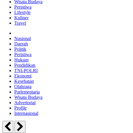
Wisata Budaya
Peristiwa
Lifestyle
Kuliner
Travel
Nasional
Daerah
Politik
Peristiwa
Hukum
Pendidikan
TNI-POLRI
Ekonomi
Kesehatan
Olahraga
Parlementaria
Wisata Budaya
Advertorial
Profile
Internasional