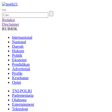
Redaksi
Disclaimer
RUBRIK
Internasional
Nasional
Daerah
Hukum
Politik
Ekonomi
Pendidikan
Advertorial
Profile
Kesehatan
Opini
TNI-POLRI
Parlementaria
Olahraga
Entertainment
Teknologi