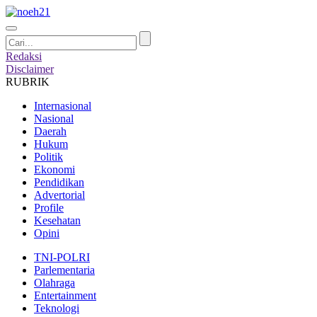
Redaksi
Disclaimer
RUBRIK
Internasional
Nasional
Daerah
Hukum
Politik
Ekonomi
Pendidikan
Advertorial
Profile
Kesehatan
Opini
TNI-POLRI
Parlementaria
Olahraga
Entertainment
Teknologi