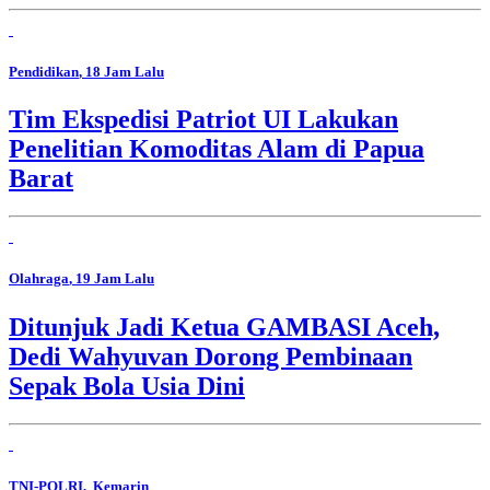
Pendidikan
, 18 Jam Lalu
Tim Ekspedisi Patriot UI Lakukan
Penelitian Komoditas Alam di Papua
Barat
Olahraga
, 19 Jam Lalu
Ditunjuk Jadi Ketua GAMBASI Aceh,
Dedi Wahyuvan Dorong Pembinaan
Sepak Bola Usia Dini
TNI-POLRI
, Kemarin