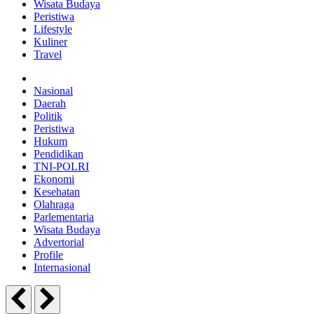
Wisata Budaya
Peristiwa
Lifestyle
Kuliner
Travel
Nasional
Daerah
Politik
Peristiwa
Hukum
Pendidikan
TNI-POLRI
Ekonomi
Kesehatan
Olahraga
Parlementaria
Wisata Budaya
Advertorial
Profile
Internasional