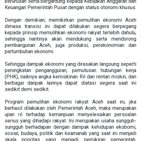
berurusan serta bergantung kepada Kebijakan Anggaran dan
Keuangan Pemerintah Pusat dengan status otonomi khusus.
Dengan demikian, memikirkan pemulihan ekonomi Aceh
dimasa transisi ini dapat dilakukan segera berpegang
kepada prinsip memulihkan ekonomi rakyat terlebih dahulu,
sehingga nantinya akan mendukung serta mendorong
pembangunan Aceh, juga produksi, perekonomian dan
pertumbuhan ekonomi.
Sehingga dampak ekonomi yang dirasakan langsung seperti
peningkatan pengangguran, pemutusan hubungan kerja
(PHK), naiknya angka kemiskinan Ril dan rentan miskin, dan
berbagai danpak lainnya dapat diatasi segera saat ini
sedikit demi sedikit.
Program pemulihan ekonomi rakyat Aceh saat ini, jika
berhasil dilakukan oleh Pemerintah Aceh, maka merupakan
ujian ril terhadap kemanpuan menyelesaikan persoalan
serius yang dihadapi rakyat. Ini merupakan usaha sungguh-
sungguh berhadapan dengan dampak kehidupan ekobomi,
sosial, budaya, politik dan keamanab yang saat ini menjadi
skala prioritas yang menjadi pemikiran pemerintah,