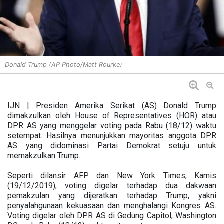
Donald Trump (AP Photo/Matt Rourke)
IJN | Presiden Amerika Serikat (AS) Donald Trump
dimakzulkan oleh House of Representatives (HOR) atau
DPR AS yang menggelar voting pada Rabu (18/12) waktu
setempat. Hasilnya menunjukkan mayoritas anggota DPR
AS yang didominasi Partai Demokrat setuju untuk
memakzulkan Trump.
Seperti dilansir AFP dan New York Times, Kamis
(19/12/2019), voting digelar terhadap dua dakwaan
pemakzulan yang dijeratkan terhadap Trump, yakni
penyalahgunaan kekuasaan dan menghalangi Kongres AS.
Voting digelar oleh DPR AS di Gedung Capitol, Washington