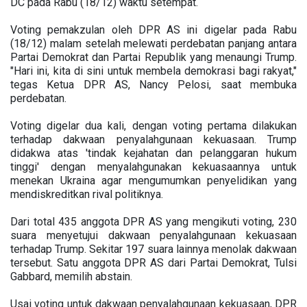
DC pada Rabu (18/12) waktu setempat.
Voting pemakzulan oleh DPR AS ini digelar pada Rabu
(18/12) malam setelah melewati perdebatan panjang antara
Partai Demokrat dan Partai Republik yang menaungi Trump.
"Hari ini, kita di sini untuk membela demokrasi bagi rakyat,"
tegas Ketua DPR AS, Nancy Pelosi, saat membuka
perdebatan.
Voting digelar dua kali, dengan voting pertama dilakukan
terhadap dakwaan penyalahgunaan kekuasaan. Trump
didakwa atas 'tindak kejahatan dan pelanggaran hukum
tinggi' dengan menyalahgunakan kekuasaannya untuk
menekan Ukraina agar mengumumkan penyelidikan yang
mendiskreditkan rival politiknya.
Dari total 435 anggota DPR AS yang mengikuti voting, 230
suara menyetujui dakwaan penyalahgunaan kekuasaan
terhadap Trump. Sekitar 197 suara lainnya menolak dakwaan
tersebut. Satu anggota DPR AS dari Partai Demokrat, Tulsi
Gabbard, memilih abstain.
Usai voting untuk dakwaan penyalahgunaan kekuasaan, DPR