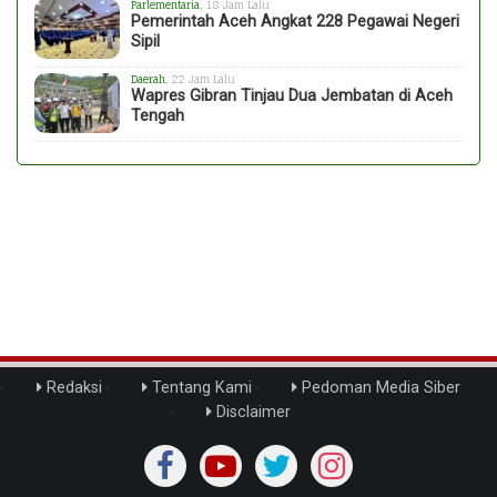
Parlementaria
, 18 Jam Lalu
Pemerintah Aceh Angkat 228 Pegawai Negeri
Sipil
Daerah
, 22 Jam Lalu
Wapres Gibran Tinjau Dua Jembatan di Aceh
Tengah
Redaksi
Tentang Kami
Pedoman Media Siber
Disclaimer