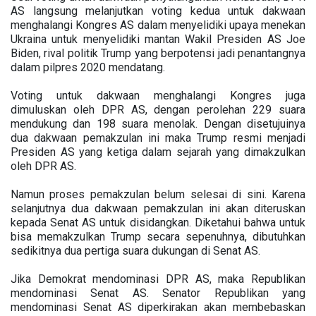
AS langsung melanjutkan voting kedua untuk dakwaan
menghalangi Kongres AS dalam menyelidiki upaya menekan
Ukraina untuk menyelidiki mantan Wakil Presiden AS Joe
Biden, rival politik Trump yang berpotensi jadi penantangnya
dalam pilpres 2020 mendatang.
Voting untuk dakwaan menghalangi Kongres juga
dimuluskan oleh DPR AS, dengan perolehan 229 suara
mendukung dan 198 suara menolak. Dengan disetujuinya
dua dakwaan pemakzulan ini maka Trump resmi menjadi
Presiden AS yang ketiga dalam sejarah yang dimakzulkan
oleh DPR AS.
Namun proses pemakzulan belum selesai di sini. Karena
selanjutnya dua dakwaan pemakzulan ini akan diteruskan
kepada Senat AS untuk disidangkan. Diketahui bahwa untuk
bisa memakzulkan Trump secara sepenuhnya, dibutuhkan
sedikitnya dua pertiga suara dukungan di Senat AS.
Jika Demokrat mendominasi DPR AS, maka Republikan
mendominasi Senat AS. Senator Republikan yang
mendominasi Senat AS diperkirakan akan membebaskan