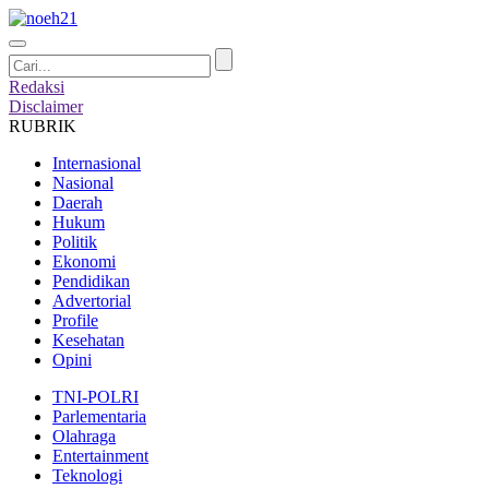
Redaksi
Disclaimer
RUBRIK
Internasional
Nasional
Daerah
Hukum
Politik
Ekonomi
Pendidikan
Advertorial
Profile
Kesehatan
Opini
TNI-POLRI
Parlementaria
Olahraga
Entertainment
Teknologi