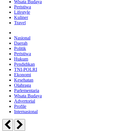
Wisata Budaya
Peristiwa
Lifestyle
Kuliner
Travel
Nasional
Daerah
Politik
Peristiwa
Hukum
Pendidikan
TNI-POLRI
Ekonomi
Kesehatan
Olahraga
Parlementaria
Wisata Budaya
Advertorial
Profile
Internasional