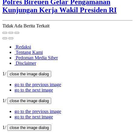
Polres Bireuen Gelar Pengamanan
Kunjungan Kerja Wakil Presiden RI
Tidak Ada Berita Terkait
Redaksi
Tentang Kami
Pedoman Media Siber
Disclaimer
1/
close the image dialog
go to the previous image
go to the next image
1/
close the image dialog
go to the previous image
go to the next image
1/
close the image dialog