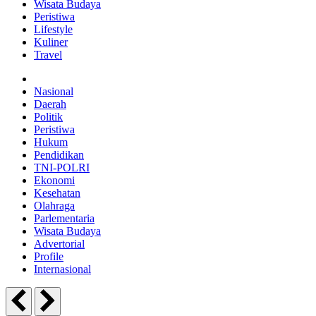
Wisata Budaya
Peristiwa
Lifestyle
Kuliner
Travel
Nasional
Daerah
Politik
Peristiwa
Hukum
Pendidikan
TNI-POLRI
Ekonomi
Kesehatan
Olahraga
Parlementaria
Wisata Budaya
Advertorial
Profile
Internasional