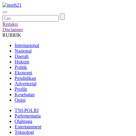
Redaksi
Disclaimer
RUBRIK
Internasional
Nasional
Daerah
Hukum
Politik
Ekonomi
Pendidikan
Advertorial
Profile
Kesehatan
Opini
TNI-POLRI
Parlementaria
Olahraga
Entertainment
Teknologi