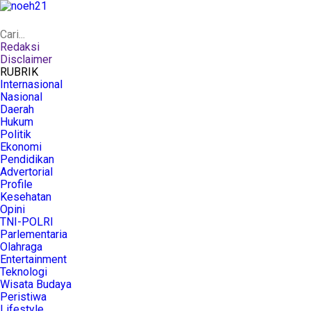
Redaksi
Disclaimer
RUBRIK
Internasional
Nasional
Daerah
Hukum
Politik
Ekonomi
Pendidikan
Advertorial
Profile
Kesehatan
Opini
TNI-POLRI
Parlementaria
Olahraga
Entertainment
Teknologi
Wisata Budaya
Peristiwa
Lifestyle