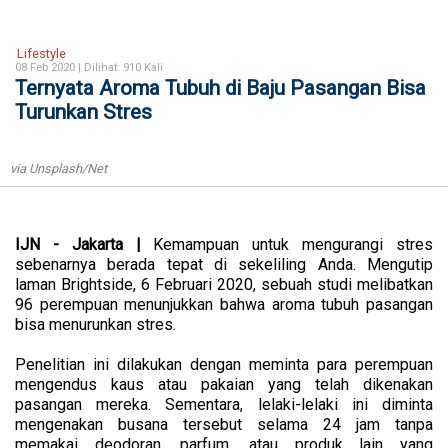
Lifestyle
08 Feb 2020 |
Dilihat: 910 Kali
Ternyata Aroma Tubuh di Baju Pasangan Bisa
Turunkan Stres
via Unsplash/Net
IJN - Jakarta |
Kemampuan untuk mengurangi stres
sebenarnya berada tepat di sekeliling Anda. Mengutip
laman Brightside, 6 Februari 2020, sebuah studi melibatkan
96 perempuan menunjukkan bahwa aroma tubuh pasangan
bisa menurunkan stres.
Penelitian ini dilakukan dengan meminta para perempuan
mengendus kaus atau pakaian yang telah dikenakan
pasangan mereka. Sementara, lelaki-lelaki ini diminta
mengenakan busana tersebut selama 24 jam tanpa
memakai deodoran, parfum, atau produk lain yang