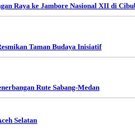
an Raya ke Jambore Nasional XII di Cibu
esmikan Taman Budaya Inisiatif
Penerbangan Rute Sabang-Medan
ceh Selatan