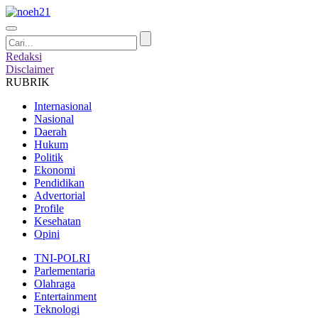
Redaksi
Disclaimer
RUBRIK
Internasional
Nasional
Daerah
Hukum
Politik
Ekonomi
Pendidikan
Advertorial
Profile
Kesehatan
Opini
TNI-POLRI
Parlementaria
Olahraga
Entertainment
Teknologi