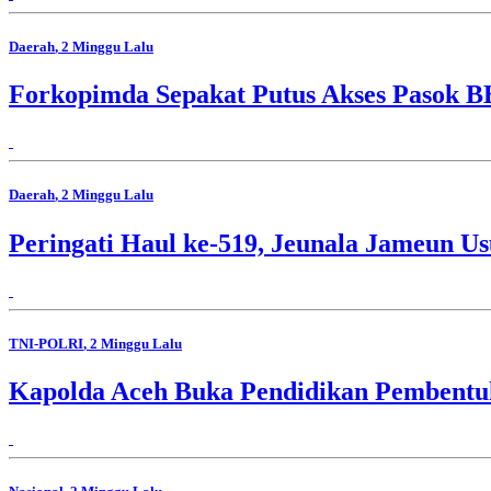
Daerah
, 2 Minggu Lalu
Forkopimda Sepakat Putus Akses Pasok B
Daerah
, 2 Minggu Lalu
Peringati Haul ke-519, Jeunala Jameun Us
TNI-POLRI
, 2 Minggu Lalu
Kapolda Aceh Buka Pendidikan Pembentuk