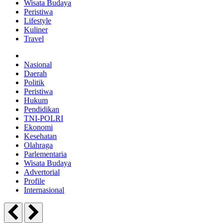
Wisata Budaya
Peristiwa
Lifestyle
Kuliner
Travel
Nasional
Daerah
Politik
Peristiwa
Hukum
Pendidikan
TNI-POLRI
Ekonomi
Kesehatan
Olahraga
Parlementaria
Wisata Budaya
Advertorial
Profile
Internasional