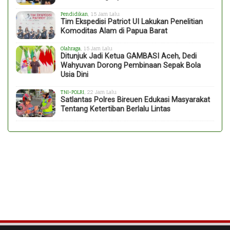
Pendidikan
, 15 Jam Lalu
Tim Ekspedisi Patriot UI Lakukan Penelitian
Komoditas Alam di Papua Barat
Olahraga
, 15 Jam Lalu
Ditunjuk Jadi Ketua GAMBASI Aceh, Dedi
Wahyuvan Dorong Pembinaan Sepak Bola
Usia Dini
TNI-POLRI
, 22 Jam Lalu
Satlantas Polres Bireuen Edukasi Masyarakat
Tentang Ketertiban Berlalu Lintas