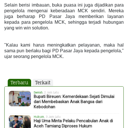
Selain berisi imbauan, buka puasa ini juga dijadikan para
pengelola mengenai keberadaan MCK sendiri. Mereka
juga berharap PD Pasar Jaya memberikan layanan
kepada para pengelola MCK, sehingga terjadi hubungan
yang win win solution.
"Kalau kami harus meningkatkan pelayanan, maka hal
sama pun berlaku bagi PD Pasar Jaya kepada pengelola,"
ujar seorang pengelola MCK.
Terbaru
Terkait
Daerah
, 2 Jam Lalu
Bupati Bireuen: Kemerdekaan Sejati Dimulai
dari Membebaskan Anak Bangsa dari
Kebodohan
Hukum
, 3 Jam Lalu
Haji Uma Minta Pelaku Pencabulan Anak di
Aceh Tamiang Diproses Hukum