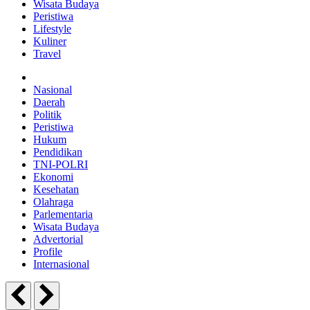
Wisata Budaya
Peristiwa
Lifestyle
Kuliner
Travel
Nasional
Daerah
Politik
Peristiwa
Hukum
Pendidikan
TNI-POLRI
Ekonomi
Kesehatan
Olahraga
Parlementaria
Wisata Budaya
Advertorial
Profile
Internasional