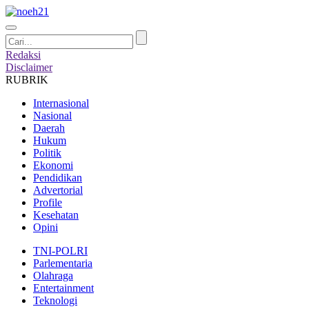
Redaksi
Disclaimer
RUBRIK
Internasional
Nasional
Daerah
Hukum
Politik
Ekonomi
Pendidikan
Advertorial
Profile
Kesehatan
Opini
TNI-POLRI
Parlementaria
Olahraga
Entertainment
Teknologi