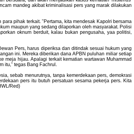
cam mandeg akibat kriminalisasi pers yang marak dilakukan
 para pihak terkait. "Pertama, kita mendesak Kapolri bersama
hukum maupun yang sedang dilaporkan oleh masyarakat. Polisi
orkan oknum berduit, kalau bukan pengusaha, yaa politisi,
Dewan Pers, harus diperiksa dan ditindak sesuai hukum yang
ngan ini. Mereka diberikan dana APBN puluhan miliar setiap
 meja hijau. Apalagi terkait kematian wartawan Muhammad
itu," tegas Bang Fachrul.
sia, sebab menurutnya, tanpa kemerdekaan pers, demokrasi
dekaan pers itu butuh persatuan sesama pekerja pers. Kita
(HWL/Red)