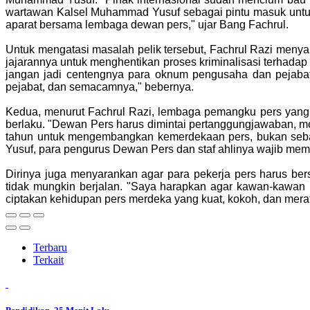
wartawan Kalsel Muhammad Yusuf sebagai pintu masuk untuk
aparat bersama lembaga dewan pers," ujar Bang Fachrul.
Untuk mengatasi masalah pelik tersebut, Fachrul Razi menyam
jajarannya untuk menghentikan proses kriminalisasi terhada
jangan jadi centengnya para oknum pengusaha dan pejabatl
pejabat, dan semacamnya," bebernya.
Kedua, menurut Fachrul Razi, lembaga pemangku pers yang d
berlaku. "Dewan Pers harus dimintai pertanggungjawaban, m
tahun untuk mengembangkan kemerdekaan pers, bukan sebal
Yusuf, para pengurus Dewan Pers dan staf ahlinya wajib me
Dirinya juga menyarankan agar para pekerja pers harus b
tidak mungkin berjalan. "Saya harapkan agar kawan-kawan 
ciptakan kehidupan pers merdeka yang kuat, kokoh, dan mera
Terbaru
Terkait