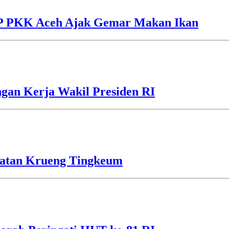
TP PKK Aceh Ajak Gemar Makan Ikan
gan Kerja Wakil Presiden RI
batan Krueng Tingkeum