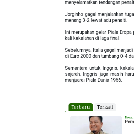
menyelamatkan tendangan penalt
Jorginho gagal menjalankan tuga
menang 3-2 lewat adu penalti.
Ini merupakan gelar Piala Eropa
kali kekalahan di laga final.
Sebelumnya, Italia gagal menjadi 
di Euro 2000 dan tumbang 0-4 dar
Sementara untuk Inggris, kekal
sejarah. Inggris juga masih ha
menjuarai Piala Dunia 1966.
Terbaru
Terkait
Daera
Pemk