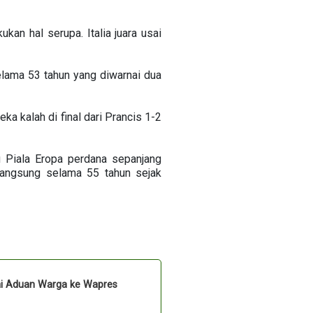
an hal serupa. Italia juara usai
elama 53 tahun yang diwarnai dua
ka kalah di final dari Prancis 1-2
i Piala Eropa perdana sepanjang
rlangsung selama 55 tahun sejak
ai Aduan Warga ke Wapres