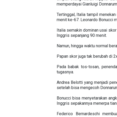
memperdayai Gianluigi Donnarumm
Tertinggal, Italia tampil mene
menit ke-67. Leonardo Bonucci 
Italia semakin dominan usai sko
Inggris sepanjang 90 menit.
Namun, hingga waktu normal berak
Papan skor juga tak berubah di 2x
Pada babak tos-tosan, penend
tugasnya.
Andrea Belotti yang menjadi pe
setelah bisa mengecoh Donnaru
Bonucci bisa menyetarakan angk
Inggris sepakannya menerpa tian
Federico Bernardeschi membu