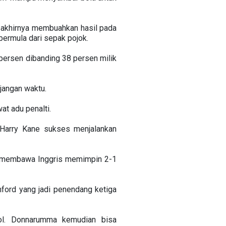
 akhirnya membuahkan hasil pada
ermula dari sepak pojok.
persen dibanding 38 persen milik
jangan waktu.
at adu penalti.
Harry Kane sukses menjalankan
re membawa Inggris memimpin 2-1
ford yang jadi penendang ketiga
ol. Donnarumma kemudian bisa