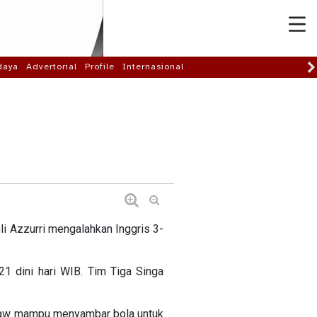
daya
Advertorial
Profile
Internasional
li Azzurri mengalahkan Inggris 3-
21 dini hari WIB. Tim Tiga Singa
. Shaw mampu menyambar bola untuk