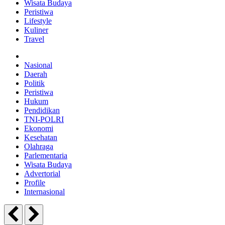
Wisata Budaya
Peristiwa
Lifestyle
Kuliner
Travel
Nasional
Daerah
Politik
Peristiwa
Hukum
Pendidikan
TNI-POLRI
Ekonomi
Kesehatan
Olahraga
Parlementaria
Wisata Budaya
Advertorial
Profile
Internasional