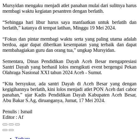
Mursyidan mengaku menjadi atlet panahan mulai dari sulitnya harus
membagi waktu kegiatan pesantren dengan berlatih.
“Sehingga hari libur harus saya manfaatkan untuk berlatih dan
berlatih,” katanya di tempat latihan, Minggu 19 Mei 2024.
“Fokus dan pintar membagi waktu serta yang paling utama adalah
berdoa, agar dapat diberikan kesempatan yang terbaik dan dapat
membahagiakan guru dan orang tua,” ungkap Mursyidan.
Sementara, Dinas Pendidikan Dayah Aceh Besar mengapresiasi
Santri Dayah yang berhasil lolos mengikuti event bergengsi Pekan
Olahraga Nasional XXI tahun 2024 Aceh - Sumut.
“Kita bersyukur, ada santri Dayah di Aceh Besar yang dengan
kegigihannya berlatih, kini lolos menjadi atlet PON Aceh dari cabor
panahan,” ujar Kadis Pendidikan Dayah Kabupaten Aceh Besar,
Abu Bakar S.Ag, diruanganya, Jumat, 17 Mei 2024.
Penulis : Ismail
Editor : Af
Terbaru