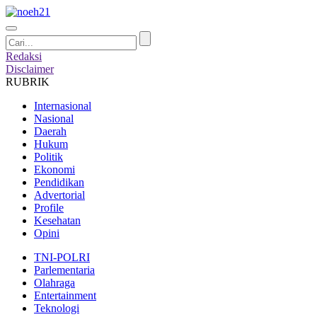
Redaksi
Disclaimer
RUBRIK
Internasional
Nasional
Daerah
Hukum
Politik
Ekonomi
Pendidikan
Advertorial
Profile
Kesehatan
Opini
TNI-POLRI
Parlementaria
Olahraga
Entertainment
Teknologi