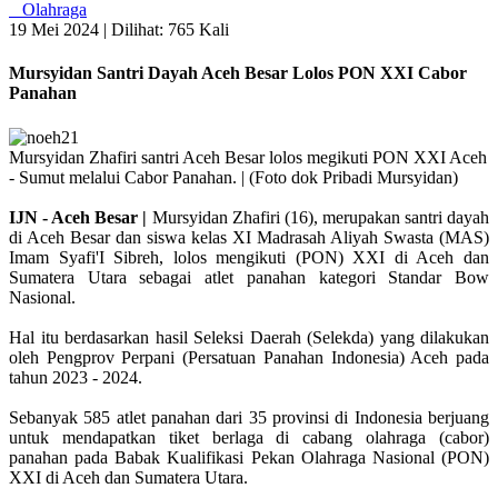
Olahraga
19 Mei 2024 |
Dilihat: 765 Kali
Mursyidan Santri Dayah Aceh Besar Lolos PON XXI Cabor
Panahan
Mursyidan Zhafiri santri Aceh Besar lolos megikuti PON XXI Aceh
- Sumut melalui Cabor Panahan. | (Foto dok Pribadi Mursyidan)
IJN - Aceh Besar |
Mursyidan Zhafiri (16), merupakan santri dayah
di Aceh Besar dan siswa kelas XI Madrasah Aliyah Swasta (MAS)
Imam Syafi'I Sibreh, lolos mengikuti (PON) XXI di Aceh dan
Sumatera Utara sebagai atlet panahan kategori Standar Bow
Nasional.
Hal itu berdasarkan hasil Seleksi Daerah (Selekda) yang dilakukan
oleh Pengprov Perpani (Persatuan Panahan Indonesia) Aceh pada
tahun 2023 - 2024.
Sebanyak 585 atlet panahan dari 35 provinsi di Indonesia berjuang
untuk mendapatkan tiket berlaga di cabang olahraga (cabor)
panahan pada Babak Kualifikasi Pekan Olahraga Nasional (PON)
XXI di Aceh dan Sumatera Utara.