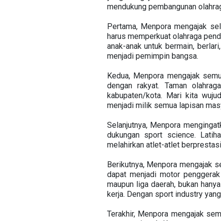
mendukung pembangunan olahrag
Pertama, Menpora mengajak sel
harus memperkuat olahraga pendid
anak-anak untuk bermain, berlari
menjadi pemimpin bangsa.
Kedua, Menpora mengajak semua 
dengan rakyat. Taman olahraga,
kabupaten/kota. Mari kita wuju
menjadi milik semua lapisan mas
Selanjutnya, Menpora mengingat
dukungan sport science. Latih
melahirkan atlet-atlet berprestasi
Berikutnya, Menpora mengajak se
dapat menjadi motor penggerak ek
maupun liga daerah, bukan hany
kerja. Dengan sport industry yan
Terakhir, Menpora mengajak sem