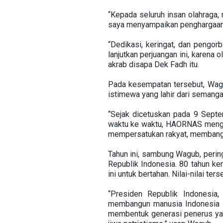
“Kepada seluruh insan olahraga, 
saya menyampaikan penghargaan d
“Dedikasi, keringat, dan pengo
lanjutkan perjuangan ini, karena 
akrab disapa Dek Fadh itu.
Pada kesempatan tersebut, Wag
istimewa yang lahir dari semangat
“Sejak dicetuskan pada 9 Septe
waktu ke waktu, HAORNAS mengin
mempersatukan rakyat, membangu
Tahun ini, sambung Wagub, per
Republik Indonesia. 80 tahun k
ini untuk bertahan. Nilai-nilai ter
“Presiden Republik Indonesia,
membangun manusia Indonesia yan
membentuk generasi penerus yang 