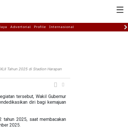
daya
Advertorial
Profile
Internasional
)XLII Tahun 2025 di Stadion Harapan
egiatan tersebut, Wakil Gubernur
endedikasikan diri bagi kemajuan
42 tahun 2025, saat membacakan
mber 2025.