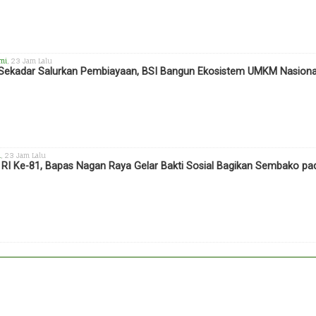
mi
, 23 Jam Lalu
Sekadar Salurkan Pembiayaan, BSI Bangun Ekosistem UMKM Nasiona
h
, 23 Jam Lalu
RI Ke-81, Bapas Nagan Raya Gelar Bakti Sosial Bagikan Sembako 