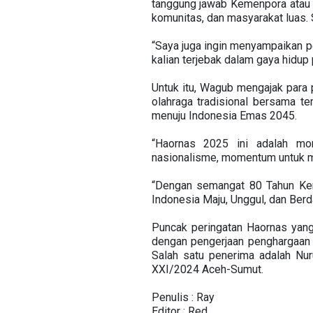
tanggung jawab Kemenpora atau 
komunitas, dan masyarakat luas.
“Saya juga ingin menyampaikan 
kalian terjebak dalam gaya hidup 
Untuk itu, Wagub mengajak para
olahraga tradisional bersama 
menuju Indonesia Emas 2045.
“Haornas 2025 ini adalah m
nasionalisme, momentum untuk m
“Dengan semangat 80 Tahun Kem
Indonesia Maju, Unggul, dan Berd
Puncak peringatan Haornas yang 
dengan pengerjaan penghargaan 
Salah satu penerima adalah Nu
XXI/2024 Aceh-Sumut.
Penulis : Ray
Editor : Red