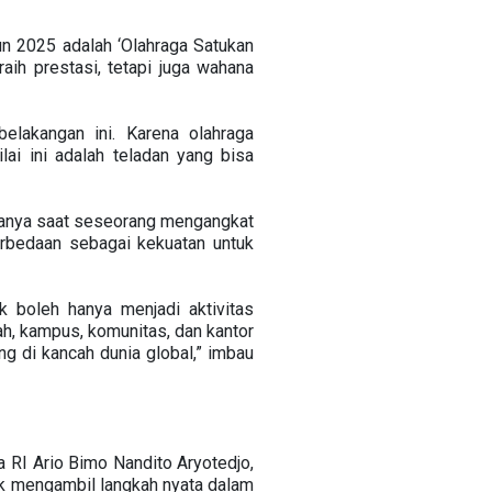
n 2025 adalah ‘Olahraga Satukan
ih prestasi, tetapi juga wahana
elakangan ini. Karena olahraga
lai ini adalah teladan yang bisa
hanya saat seseorang mengangkat
rbedaan sebagai kekuatan untuk
k boleh hanya menjadi aktivitas
ah, kampus, komunitas, dan kantor
ng di kancah dunia global,” imbau
RI Ario Bimo Nandito Aryotedjo,
k mengambil langkah nyata dalam