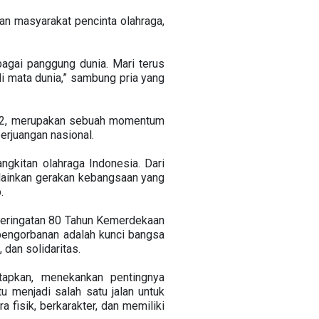
dan masyarakat pencinta olahraga,
agai panggung dunia. Mari terus
 di mata dunia,” sambung pria yang
-42, merupakan sebuah momentum
erjuangan nasional.
gkitan olahraga Indonesia. Dari
lainkan gerakan kebangsaan yang
.
eringatan 80 Tahun Kemerdekaan
pengorbanan adalah kunci bangsa
, dan solidaritas.
etapkan, menekankan pentingnya
u menjadi salah satu jalan untuk
 fisik, berkarakter, dan memiliki