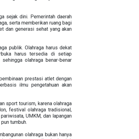
 sejak dini. Pemerintah daerah
raga, serta memberikan ruang bagi
tlet dan generasi sehat yang akan
ga publik. Olahraga harus dekat
erbuka harus tersedia di setiap
, sehingga olahraga benar-benar
pembinaan prestasi atlet dengan
berbasis ilmu pengetahuan akan
n sport tourism, karena olahraga
n, festival olahraga tradisional,
 pariwisata, UMKM, dan lapangan
h pun tumbuh.
embangunan olahraga bukan hanya