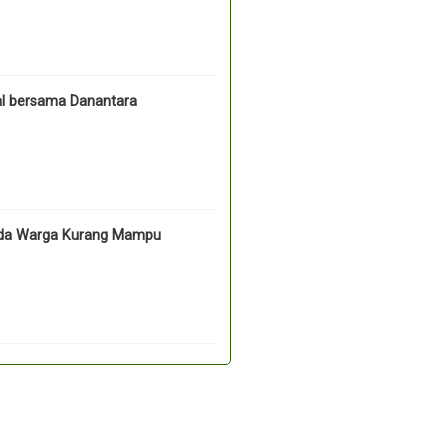
l bersama Danantara
pada Warga Kurang Mampu