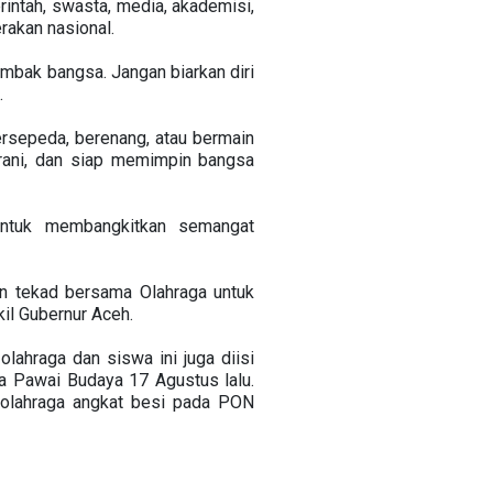
ntah, swasta, media, akademisi,
rakan nasional.
bak bangsa. Jangan biarkan diri
.
rsepeda, berenang, atau bermain
rani, dan siap memimpin bangsa
ntuk membangkitkan semangat
n tekad bersama Olahraga untuk
il Gubernur Aceh.
lahraga dan siswa ini juga diisi
a Pawai Budaya 17 Agustus lalu.
 olahraga angkat besi pada PON