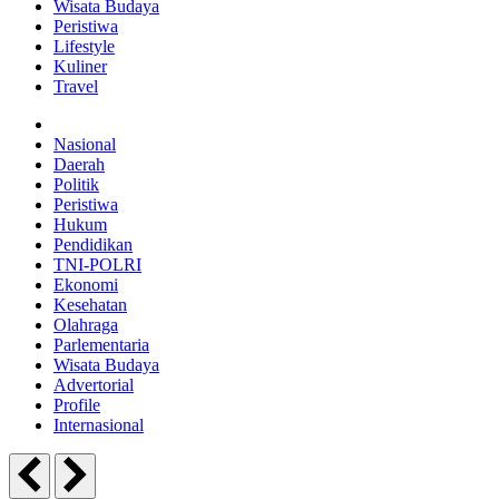
Wisata Budaya
Peristiwa
Lifestyle
Kuliner
Travel
Nasional
Daerah
Politik
Peristiwa
Hukum
Pendidikan
TNI-POLRI
Ekonomi
Kesehatan
Olahraga
Parlementaria
Wisata Budaya
Advertorial
Profile
Internasional