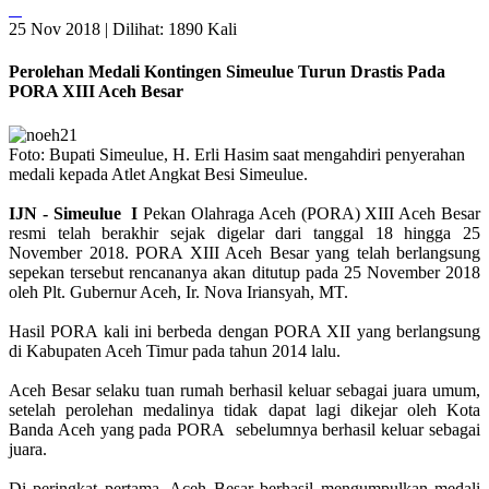
25 Nov 2018 |
Dilihat: 1890 Kali
Perolehan Medali Kontingen Simeulue Turun Drastis Pada
PORA XIII Aceh Besar
Foto: Bupati Simeulue, H. Erli Hasim saat mengahdiri penyerahan
medali kepada Atlet Angkat Besi Simeulue.
IJN - Simeulue I
Pekan Olahraga Aceh (PORA) XIII Aceh Besar
resmi telah berakhir sejak digelar dari tanggal 18 hingga 25
November 2018. PORA XIII Aceh Besar yang telah berlangsung
sepekan tersebut rencananya akan ditutup pada 25 November 2018
oleh Plt. Gubernur Aceh, Ir. Nova Iriansyah, MT.
Hasil PORA kali ini berbeda dengan PORA XII yang berlangsung
di Kabupaten Aceh Timur pada tahun 2014 lalu.
Aceh Besar selaku tuan rumah berhasil keluar sebagai juara umum,
setelah perolehan medalinya tidak dapat lagi dikejar oleh Kota
Banda Aceh yang pada PORA sebelumnya berhasil keluar sebagai
juara.
Di peringkat pertama, Aceh Besar berhasil mengumpulkan medali