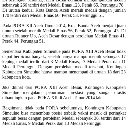
sebanyak 266 terdiri dari Medali Emas 123, Perak 65, Perunggu 78.
Di urutan kedua, Kota Banda Aceh meraih medali dengan jumlah
170 terdiri dari Medali Emas 66, Perak 53, Perunggu 51.
Pada PORA XII Aceh Timur 2014, Kota Banda Aceh menjadi juara
umum setelah meraih Medali Emas 56, Perak 52, Perunggu 43. Di
urutan Runner Up, Aceh Besar dengan perolehan Medali Emas 41,
Perak 44, Perunggu 51.
Sementara Kabupaten Simeulue pada PORA XIII Aceh Besar tidak
dapat berbicara banyak, setelah hanya mampu meraih sebanyak 17
keping medali terdiri dari 3 Medali Emas, 3 Medali Perak dan 11
Medali Perunggu. Dengan perolehan medali tersebut, Kontingen
Kabupaten Simeulue hanya mampu menempati di urutan 18 dari 23
kabupaten kota.
Jika dilihat dari PORA XIII Aceh Besar, Kontingen Kabupaten
Simeulue mengalami penurunan prestasi yang sangat drastis
dibandingkan pada PORA XII di Aceh Timur 2014 lalu.
Bagaimana tidak pada PORA sebelumnya, Kontingen Kabupaten
Simeulue bisa menembus posisi terbaik yakni masuk di peringkat
sepuluh besar dengan perolehan Medali sebanyak 36, terdiri dari 14
Medali Emas, 9 Medali Perak dan 13 Medali Perunggu.