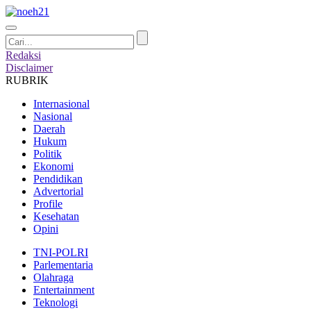
Redaksi
Disclaimer
RUBRIK
Internasional
Nasional
Daerah
Hukum
Politik
Ekonomi
Pendidikan
Advertorial
Profile
Kesehatan
Opini
TNI-POLRI
Parlementaria
Olahraga
Entertainment
Teknologi