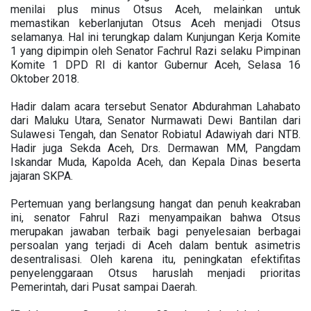
menilai plus minus Otsus Aceh, melainkan untuk
memastikan keberlanjutan Otsus Aceh menjadi Otsus
selamanya. Hal ini terungkap dalam Kunjungan Kerja Komite
1 yang dipimpin oleh Senator Fachrul Razi selaku Pimpinan
Komite 1 DPD RI di kantor Gubernur Aceh, Selasa 16
Oktober 2018.
Hadir dalam acara tersebut Senator Abdurahman Lahabato
dari Maluku Utara, Senator Nurmawati Dewi Bantilan dari
Sulawesi Tengah, dan Senator Robiatul Adawiyah dari NTB.
Hadir juga Sekda Aceh, Drs. Dermawan MM, Pangdam
Iskandar Muda, Kapolda Aceh, dan Kepala Dinas beserta
jajaran SKPA.
Pertemuan yang berlangsung hangat dan penuh keakraban
ini, senator Fahrul Razi menyampaikan bahwa Otsus
merupakan jawaban terbaik bagi penyelesaian berbagai
persoalan yang terjadi di Aceh dalam bentuk asimetris
desentralisasi. Oleh karena itu, peningkatan efektifitas
penyelenggaraan Otsus haruslah menjadi prioritas
Pemerintah, dari Pusat sampai Daerah.