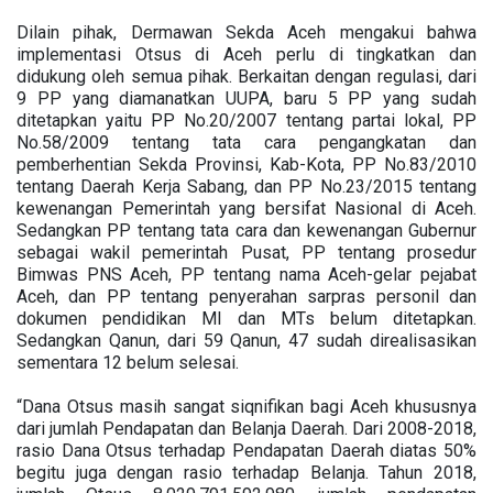
Dilain pihak, Dermawan Sekda Aceh mengakui bahwa
implementasi Otsus di Aceh perlu di tingkatkan dan
didukung oleh semua pihak. Berkaitan dengan regulasi, dari
9 PP yang diamanatkan UUPA, baru 5 PP yang sudah
ditetapkan yaitu PP No.20/2007 tentang partai lokal, PP
No.58/2009 tentang tata cara pengangkatan dan
pemberhentian Sekda Provinsi, Kab-Kota, PP No.83/2010
tentang Daerah Kerja Sabang, dan PP No.23/2015 tentang
kewenangan Pemerintah yang bersifat Nasional di Aceh.
Sedangkan PP tentang tata cara dan kewenangan Gubernur
sebagai wakil pemerintah Pusat, PP tentang prosedur
Bimwas PNS Aceh, PP tentang nama Aceh-gelar pejabat
Aceh, dan PP tentang penyerahan sarpras personil dan
dokumen pendidikan MI dan MTs belum ditetapkan.
Sedangkan Qanun, dari 59 Qanun, 47 sudah direalisasikan
sementara 12 belum selesai.
“Dana Otsus masih sangat siqnifikan bagi Aceh khususnya
dari jumlah Pendapatan dan Belanja Daerah. Dari 2008-2018,
rasio Dana Otsus terhadap Pendapatan Daerah diatas 50%
begitu juga dengan rasio terhadap Belanja. Tahun 2018,