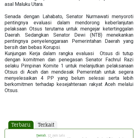
asal Maluku Utara.
Senada dengan Lahabato, Senator Nurmawati menyoroti
pentingnya evaluasi dalam mendorong keberlanjutan
pelaksaan Otsus terutama untuk mengejar ketertinggalan
Daerah. Sedangkan Senator Dewi (NTB) menekankan
pentingnya penyelenggaraan Pemerintahan Daerah yang
bersih dan bebas Korupsi.
Kunjungan Kerja dalam rangka evaluasi Otsus di tutup
dengan komitmen dan penegasan Senator Fachrul Razi
selaku Pimpinan Komite 1 untuk melanjutkan pelaksanaan
Otsus di Aceh dan mendesak Pemerintah untuk segera
menyelesaikan 4 PP yang belum selesai serta lebih
berkomitmen terhadap kesejahteraan rakyat Aceh melalui
Otsus.
Terbaru
Terkait
Daerah
, 12 Jam Lalu