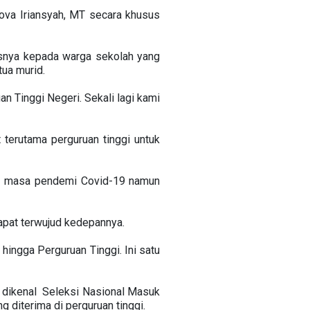
va Iriansyah, MT secara khusus
.
susnya kepada warga sekolah yang
tua murid.
n Tinggi Negeri. Sekali lagi kami
 terutama perguruan tinggi untuk
alam masa pendemi Covid-19 namun
 dapat terwujud kedepannya.
ingga Perguruan Tinggi. Ini satu
h dikenal Seleksi Nasional Masuk
g diterima di perguruan tinggi.