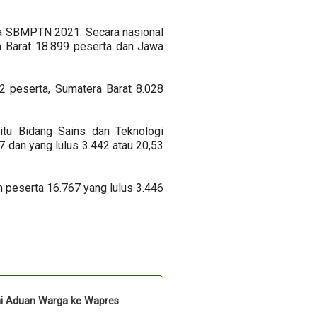
a SBMPTN 2021. Secara nasional
a Barat 18.899 peserta dan Jawa
72 peserta, Sumatera Barat 8.028
itu Bidang Sains dan Teknologi
 dan yang lulus 3.442 atau 20,53
 peserta 16.767 yang lulus 3.446
ai Aduan Warga ke Wapres