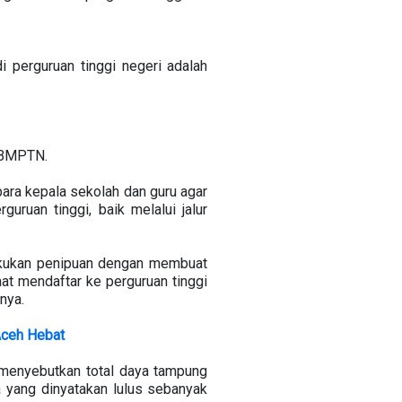
 perguruan tinggi negeri adalah
 SBMPTN.
ra kepala sekolah dan guru agar
ruan tinggi, baik melalui jalur
kukan penipuan dengan membuat
aat mendaftar ke perguruan tinggi
nya.
Aceh Hebat
menyebutkan total daya tampung
 yang dinyatakan lulus sebanyak