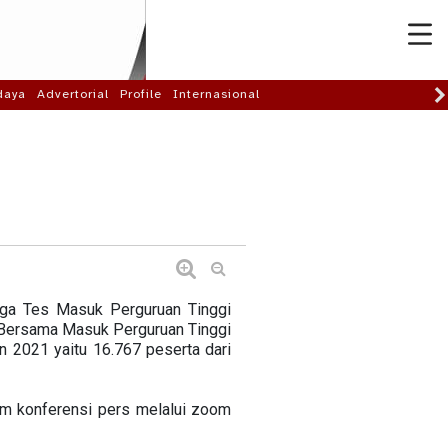
daya
Advertorial
Profile
Internasional
ga Tes Masuk Perguruan Tinggi
 Bersama Masuk Perguruan Tinggi
2021 yaitu 16.767 peserta dari
m konferensi pers melalui zoom