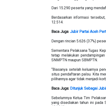
Dari 15.290 peserta yang mendaft
Berdasarkan informasi tersebut
12.514.
Baca Juga
:
Jubir Partai Aceh Pe
Dengan rincian 5.626 (37%) pese
Sementara Pelaksana Tugas Kepa
tetap melakukan pendampingan d
SNMPTN maupun SBMPTN.
“Biasanya setelah keluarnya 
situs pendaftaran palsu. Kita me
pilihannya agar tidak menjadi kor
Baca Juga:
Ditunjuk Sebagai Ju
Sebelumnya Ketua Tim Pelaksan
yang disediakan tahun ini pada