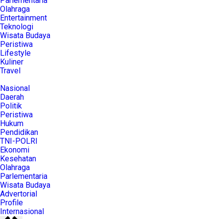
Parlementaria
Olahraga
Entertainment
Teknologi
Wisata Budaya
Peristiwa
Lifestyle
Kuliner
Travel
Nasional
Daerah
Politik
Peristiwa
Hukum
Pendidikan
TNI-POLRI
Ekonomi
Kesehatan
Olahraga
Parlementaria
Wisata Budaya
Advertorial
Profile
Internasional