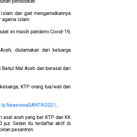
uhan pendidikan.
a Islam dan giat mengamalkannya
r agama Islam.
 saat ini masih pandemi Covid-19,
Aceh, diutamakan dari keluarga
 Baitul Mal Aceh dan berasal dari
u keluarga, KTP orang tua/wali dan
bit.ly/beasiswaSANTRI2021,
tri asal aceh yang ber KTP dan KK
uz. Selain itu terdaftar aktif di
inan pesantren.