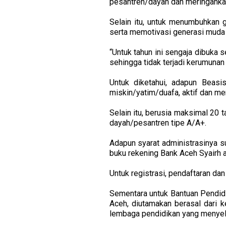
pesantren/dayah dan meringanka
Selain itu, untuk menumbuhkan 
serta memotivasi generasi muda 
“Untuk tahun ini sengaja dibuka 
sehingga tidak terjadi kerumunan 
Untuk diketahui, adapun Beasi
miskin/yatim/duafa, aktif dan me
Selain itu, berusia maksimal 20 
dayah/pesantren tipe A/A+.
Adapun syarat administrasinya sur
buku rekening Bank Aceh Syairh at
Untuk registrasi, pendaftaran dan
Sementara untuk Bantuan Pendidik
Aceh, diutamakan berasal dari ke
lembaga pendidikan yang menyel