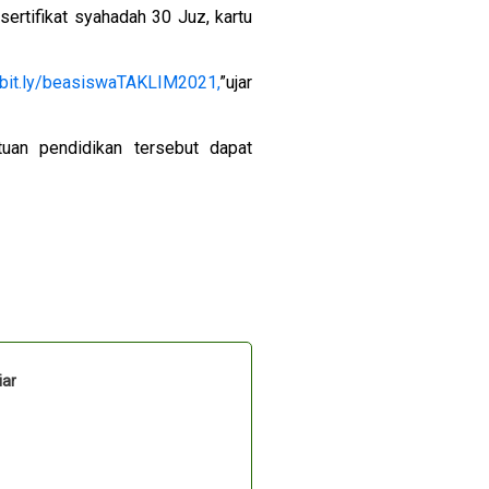
sertifikat syahadah 30 Juz, kartu
//bit.ly/beasiswaTAKLIM2021,
”ujar
uan pendidikan tersebut dapat
iar