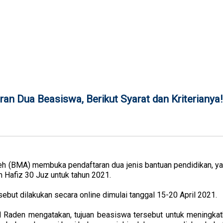
ran Dua Beasiswa, Berikut Syarat dan Kriterianya!
eh (BMA) membuka pendaftaran dua jenis bantuan pendidikan, yai
m Hafiz 30 Juz untuk tahun 2021.
but dilakukan secara online dimulai tanggal 15-20 April 2021.
 Raden mengatakan, tujuan beasiswa tersebut untuk meningkatk