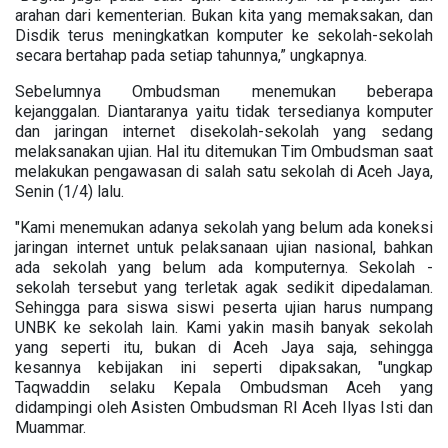
arahan dari kementerian. Bukan kita yang memaksakan, dan
Disdik terus meningkatkan komputer ke sekolah-sekolah
secara bertahap pada setiap tahunnya,” ungkapnya.
Sebelumnya Ombudsman menemukan beberapa
kejanggalan. Diantaranya yaitu tidak tersedianya komputer
dan jaringan internet disekolah-sekolah yang sedang
melaksanakan ujian. Hal itu ditemukan Tim Ombudsman saat
melakukan pengawasan di salah satu sekolah di Aceh Jaya,
Senin (1/4) lalu.
"Kami menemukan adanya sekolah yang belum ada koneksi
jaringan internet untuk pelaksanaan ujian nasional, bahkan
ada sekolah yang belum ada komputernya. Sekolah -
sekolah tersebut yang terletak agak sedikit dipedalaman.
Sehingga para siswa siswi peserta ujian harus numpang
UNBK ke sekolah lain. Kami yakin masih banyak sekolah
yang seperti itu, bukan di Aceh Jaya saja, sehingga
kesannya kebijakan ini seperti dipaksakan, "ungkap
Taqwaddin selaku Kepala Ombudsman Aceh yang
didampingi oleh Asisten Ombudsman RI Aceh Ilyas Isti dan
Muammar.