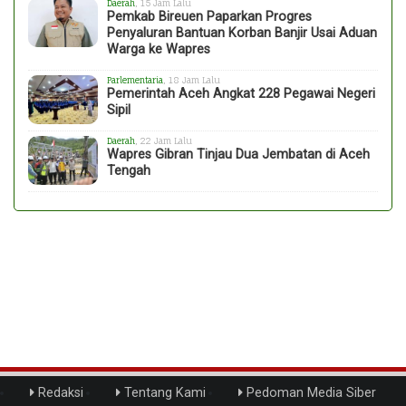
Daerah
, 15 Jam Lalu
Pemkab Bireuen Paparkan Progres
Penyaluran Bantuan Korban Banjir Usai Aduan
Warga ke Wapres
Parlementaria
, 18 Jam Lalu
Pemerintah Aceh Angkat 228 Pegawai Negeri
Sipil
Daerah
, 22 Jam Lalu
Wapres Gibran Tinjau Dua Jembatan di Aceh
Tengah
Redaksi
Tentang Kami
Pedoman Media Siber