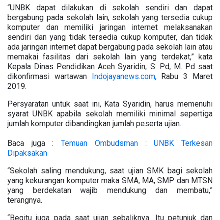
“UNBK dapat dilakukan di sekolah sendiri dan dapat
bergabung pada sekolah lain, sekolah yang tersedia cukup
komputer dan memiliki jaringan internet melaksanakan
sendiri dan yang tidak tersedia cukup komputer, dan tidak
ada jaringan internet dapat bergabung pada sekolah lain atau
memakai fasilitas dari sekolah lain yang terdekat,” kata
Kepala Dinas Pendidikan Aceh Syaridin, S. Pd, M. Pd saat
dikonfirmasi wartawan
Indojayanews.com
, Rabu 3 Maret
2019.
Persyaratan untuk saat ini, Kata Syaridin, harus memenuhi
syarat UNBK apabila sekolah memiliki minimal sepertiga
jumlah komputer dibandingkan jumlah peserta ujian.
Baca juga :
Temuan Ombudsman : UNBK Terkesan
Dipaksakan
“Sekolah saling mendukung, saat ujian SMK bagi sekolah
yang kekurangan komputer maka SMA, MA, SMP dan MTSN
yang berdekatan wajib mendukung dan membatu,”
terangnya.
“Begitu juga pada saat ujian sebaliknya. Itu petunjuk dan