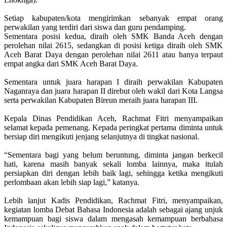
Setiap kabupaten/kota mengirimkan sebanyak empat orang
perwakilan yang terdiri dari siswa dan guru pendamping.
Sementara posisi kedua, diraih oleh SMK Banda Aceh dengan
perolehan nilai 2615, sedangkan di posisi ketiga diraih oleh SMK
Aceh Barat Daya dengan perolehan nilai 2611 atau hanya terpaut
empat angka dari SMK Aceh Barat Daya.
Sementara untuk juara harapan I diraih perwakilan Kabupaten
Naganraya dan juara harapan II direbut oleh wakil dari Kota Langsa
serta perwakilan Kabupaten Bireun meraih juara harapan III.
Kepala Dinas Pendidikan Aceh, Rachmat Fitri menyampaikan
selamat kepada pemenang. Kepada peringkat pertama diminta untuk
bersiap diri mengikuti jenjang selanjutnya di tingkat nasional.
“Sementara bagi yang belum beruntung, diminta jangan berkecil
hati, karena masih banyak sekali lomba lainnya, maka itulah
persiapkan diri dengan lebih baik lagi, sehingga ketika mengikuti
perlombaan akan lebih siap lagi,” katanya.
Lebih lanjut Kadis Pendidikan, Rachmat Fitri, menyampaikan,
kegiatan lomba Debat Bahasa Indonesia adalah sebagai ajang unjuk
kemampuan bagi siswa dalam mengasah kemampuan berbahasa