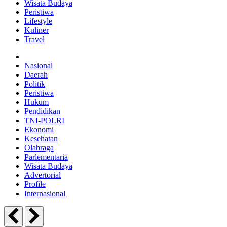
Wisata Budaya
Peristiwa
Lifestyle
Kuliner
Travel
Nasional
Daerah
Politik
Peristiwa
Hukum
Pendidikan
TNI-POLRI
Ekonomi
Kesehatan
Olahraga
Parlementaria
Wisata Budaya
Advertorial
Profile
Internasional