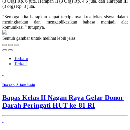
(3 Org) Rp. 6 juta, Harapan II (3 Org) Rp. 4.5 juta, dan Harapan III
(3 org) Rp. 3 juta.
“Semoga kita harapkan dapat terciptanya kreativitas siswa dalam
meningkatkan dan mengaplikasikan bahasa menjadi alat
komunikasi,” tutupnya.
Sentuh gambar untuk melihat lebih jelas
Terbaru
Terkait
Daerah
, 2 Jam Lalu
Bapas Kelas II Nagan Raya Gelar Donor
Darah Peringati HUT ke-81 RI