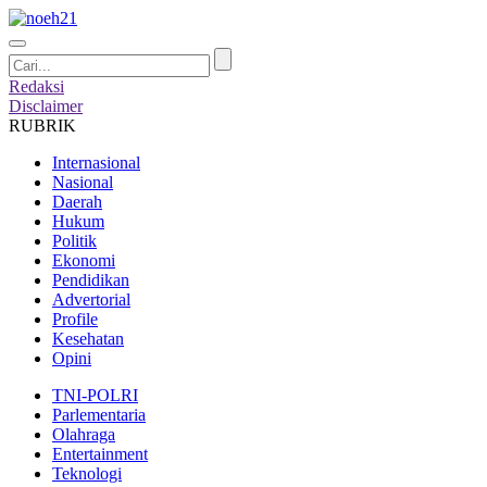
Redaksi
Disclaimer
RUBRIK
Internasional
Nasional
Daerah
Hukum
Politik
Ekonomi
Pendidikan
Advertorial
Profile
Kesehatan
Opini
TNI-POLRI
Parlementaria
Olahraga
Entertainment
Teknologi