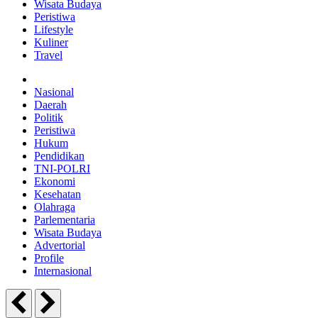
Wisata Budaya
Peristiwa
Lifestyle
Kuliner
Travel
Nasional
Daerah
Politik
Peristiwa
Hukum
Pendidikan
TNI-POLRI
Ekonomi
Kesehatan
Olahraga
Parlementaria
Wisata Budaya
Advertorial
Profile
Internasional