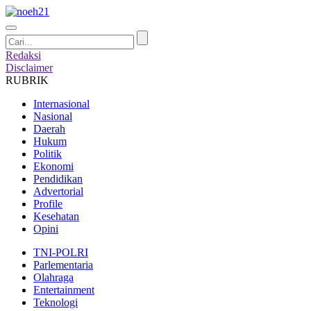
Redaksi
Disclaimer
RUBRIK
Internasional
Nasional
Daerah
Hukum
Politik
Ekonomi
Pendidikan
Advertorial
Profile
Kesehatan
Opini
TNI-POLRI
Parlementaria
Olahraga
Entertainment
Teknologi