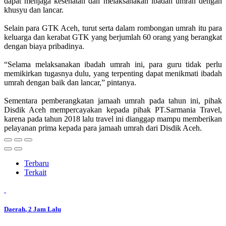
dapat menjaga kesehatan dan melaksanakan ibadah umrah dengan
khusyu dan lancar.
Selain para GTK Aceh, turut serta dalam rombongan umrah itu para
keluarga dan kerabat GTK yang berjumlah 60 orang yang berangkat
dengan biaya pribadinya.
“Selama melaksanakan ibadah umrah ini, para guru tidak perlu
memikirkan tugasnya dulu, yang terpenting dapat menikmati ibadah
umrah dengan baik dan lancar,” pintanya.
Sementara pemberangkatan jamaah umrah pada tahun ini, pihak
Disdik Aceh mempercayakan kepada pihak PT.Sarmania Travel,
karena pada tahun 2018 lalu travel ini dianggap mampu memberikan
pelayanan prima kepada para jamaah umrah dari Disdik Aceh.
Terbaru
Terkait
Daerah
, 2 Jam Lalu