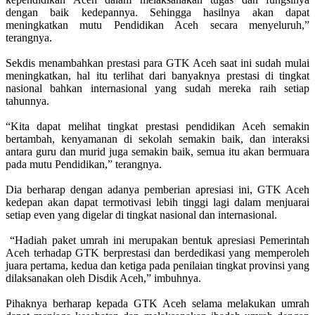
dengan baik kedepannya. Sehingga hasilnya akan dapat
meningkatkan mutu Pendidikan Aceh secara menyeluruh,”
terangnya.
Sekdis menambahkan prestasi para GTK Aceh saat ini sudah mulai
meningkatkan, hal itu terlihat dari banyaknya prestasi di tingkat
nasional bahkan internasional yang sudah mereka raih setiap
tahunnya.
“Kita dapat melihat tingkat prestasi pendidikan Aceh semakin
bertambah, kenyamanan di sekolah semakin baik, dan interaksi
antara guru dan murid juga semakin baik, semua itu akan bermuara
pada mutu Pendidikan,” terangnya.
Dia berharap dengan adanya pemberian apresiasi ini, GTK Aceh
kedepan akan dapat termotivasi lebih tinggi lagi dalam menjuarai
setiap even yang digelar di tingkat nasional dan internasional.
“Hadiah paket umrah ini merupakan bentuk apresiasi Pemerintah
Aceh terhadap GTK berprestasi dan berdedikasi yang memperoleh
juara pertama, kedua dan ketiga pada penilaian tingkat provinsi yang
dilaksanakan oleh Disdik Aceh,” imbuhnya.
Pihaknya berharap kepada GTK Aceh selama melakukan umrah